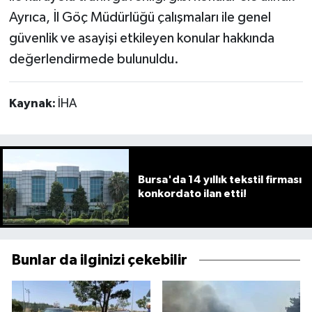
Ayrıca, İl Göç Müdürlüğü çalışmaları ile genel
güvenlik ve asayişi etkileyen konular hakkında
değerlendirmede bulunuldu.
Kaynak:
İHA
Bursa'da 14 yıllık tekstil firması
konkordato ilan etti!
Bunlar da ilginizi çekebilir