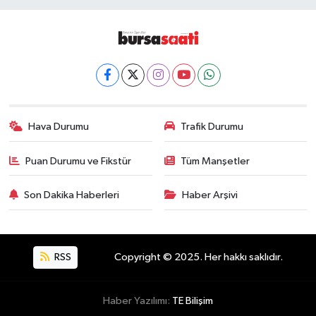
Hava Durumu
Trafik Durumu
Puan Durumu ve Fikstür
Tüm Manşetler
Son Dakika Haberleri
Haber Arşivi
RSS
Copyright © 2025. Her hakkı saklıdır.
Haber Yazılımı:
TE Bilişim