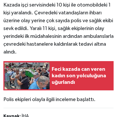
Kazada işçi servisindeki 10 kişi ile otomobildeki 1
kişi yaralandı. Çevredeki vatandaşların ihbarı
üzerine olay yerine çok sayıda polis ve sağlık ekibi
sevk edildi. Yaralı 11 kişi, sağlık ekiplerinin olay
yerindeki ilk müdahalesinin ardından ambulanslarla
çevredeki hastanelere kaldırılarak tedavi altına
alındı.
Feci kazada can veren
kadın son yolculuğuna
uğurlandı
Polis ekipleri olayla ilgili inceleme başlattı.
Kaynak:
İHA