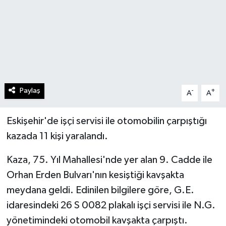
Paylaş
-
+
A
A
Eskişehir'de işçi servisi ile otomobilin çarpıştığı
kazada 11 kişi yaralandı.
Kaza, 75. Yıl Mahallesi'nde yer alan 9. Cadde ile
Orhan Erden Bulvarı'nın kesiştiği kavşakta
meydana geldi. Edinilen bilgilere göre, G.E.
idaresindeki 26 S 0082 plakalı işçi servisi ile N.G.
yönetimindeki otomobil kavşakta çarpıştı.