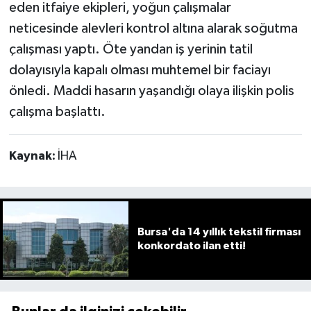
eden itfaiye ekipleri, yoğun çalışmalar
neticesinde alevleri kontrol altına alarak soğutma
çalışması yaptı. Öte yandan iş yerinin tatil
dolayısıyla kapalı olması muhtemel bir faciayı
önledi. Maddi hasarın yaşandığı olaya ilişkin polis
çalışma başlattı.
Kaynak:
İHA
Bursa'da 14 yıllık tekstil firması
konkordato ilan etti!