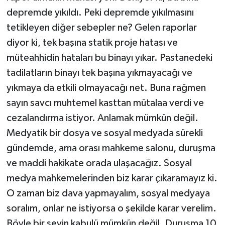
depremde yıkıldı. Peki depremde yıkılmasını
tetikleyen diğer sebepler ne? Gelen raporlar
diyor ki, tek başına statik proje hatası ve
müteahhidin hataları bu binayı yıkar. Pastanedeki
tadilatların binayı tek başına yıkmayacağı ve
yıkmaya da etkili olmayacağı net. Buna rağmen
sayın savcı muhtemel kasttan mütalaa verdi ve
cezalandırma istiyor. Anlamak mümkün değil.
Medyatik bir dosya ve sosyal medyada sürekli
gündemde, ama orası mahkeme salonu, duruşma
ve maddi hakikate orada ulaşacağız. Sosyal
medya mahkemelerinden biz karar çıkaramayız ki.
O zaman biz dava yapmayalım, sosyal medyaya
soralım, onlar ne istiyorsa o şekilde karar verelim.
Böyle bir şeyin kabulü mümkün değil. Duruşma 10