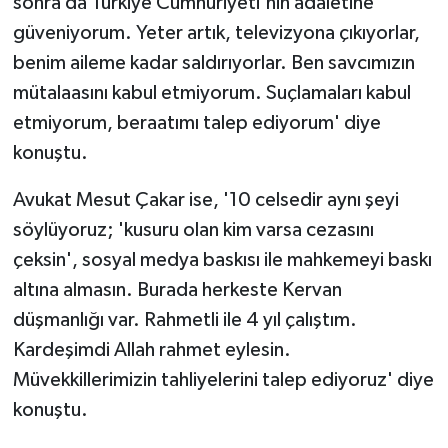
sonra da Türkiye Cumhuriyeti'nin adaletine
güveniyorum. Yeter artık, televizyona çıkıyorlar,
benim aileme kadar saldırıyorlar. Ben savcımızın
mütalaasını kabul etmiyorum. Suçlamaları kabul
etmiyorum, beraatımı talep ediyorum' diye
konuştu.
Avukat Mesut Çakar ise, '10 celsedir aynı şeyi
söylüyoruz; 'kusuru olan kim varsa cezasını
çeksin', sosyal medya baskısı ile mahkemeyi baskı
altına almasın. Burada herkeste Kervan
düşmanlığı var. Rahmetli ile 4 yıl çalıştım.
Kardeşimdi Allah rahmet eylesin.
Müvekkillerimizin tahliyelerini talep ediyoruz' diye
konuştu.