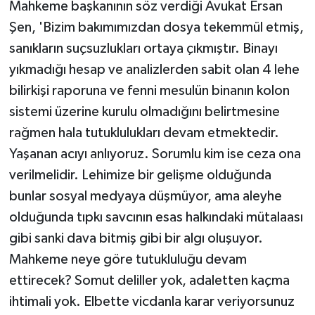
Mahkeme başkanının söz verdiği Avukat Ersan
Şen, 'Bizim bakımımızdan dosya tekemmül etmiş,
sanıkların suçsuzlukları ortaya çıkmıştır. Binayı
yıkmadığı hesap ve analizlerden sabit olan 4 lehe
bilirkişi raporuna ve fenni mesulün binanın kolon
sistemi üzerine kurulu olmadığını belirtmesine
rağmen hala tutuklulukları devam etmektedir.
Yaşanan acıyı anlıyoruz. Sorumlu kim ise ceza ona
verilmelidir. Lehimize bir gelişme olduğunda
bunlar sosyal medyaya düşmüyor, ama aleyhe
olduğunda tıpkı savcının esas halkındaki mütalaası
gibi sanki dava bitmiş gibi bir algı oluşuyor.
Mahkeme neye göre tutukluluğu devam
ettirecek? Somut deliller yok, adaletten kaçma
ihtimali yok. Elbette vicdanla karar veriyorsunuz