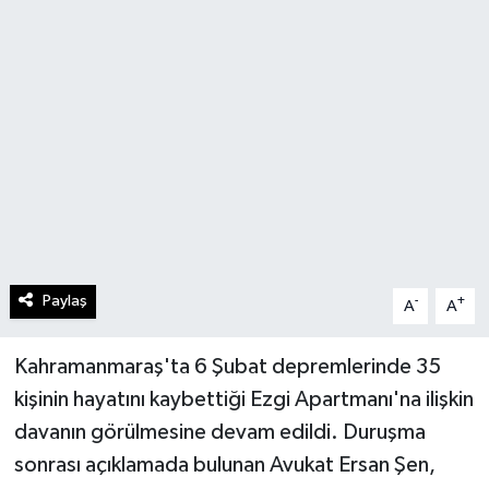
Paylaş
-
+
A
A
Kahramanmaraş'ta 6 Şubat depremlerinde 35
kişinin hayatını kaybettiği Ezgi Apartmanı'na ilişkin
davanın görülmesine devam edildi. Duruşma
sonrası açıklamada bulunan Avukat Ersan Şen,