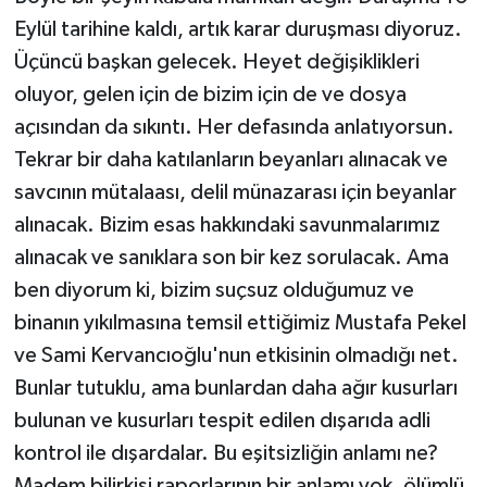
Eylül tarihine kaldı, artık karar duruşması diyoruz.
Üçüncü başkan gelecek. Heyet değişiklikleri
oluyor, gelen için de bizim için de ve dosya
açısından da sıkıntı. Her defasında anlatıyorsun.
Tekrar bir daha katılanların beyanları alınacak ve
savcının mütalaası, delil münazarası için beyanlar
alınacak. Bizim esas hakkındaki savunmalarımız
alınacak ve sanıklara son bir kez sorulacak. Ama
ben diyorum ki, bizim suçsuz olduğumuz ve
binanın yıkılmasına temsil ettiğimiz Mustafa Pekel
ve Sami Kervancıoğlu'nun etkisinin olmadığı net.
Bunlar tutuklu, ama bunlardan daha ağır kusurları
bulunan ve kusurları tespit edilen dışarıda adli
kontrol ile dışardalar. Bu eşitsizliğin anlamı ne?
Madem bilirkişi raporlarının bir anlamı yok, ölümlü