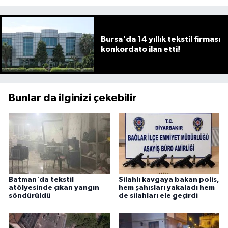
Bursa'da 14 yıllık tekstil firması
konkordato ilan etti!
Bunlar da ilginizi çekebilir
Batman'da tekstil
Silahlı kavgaya bakan polis,
atölyesinde çıkan yangın
hem şahısları yakaladı hem
söndürüldü
de silahları ele geçirdi