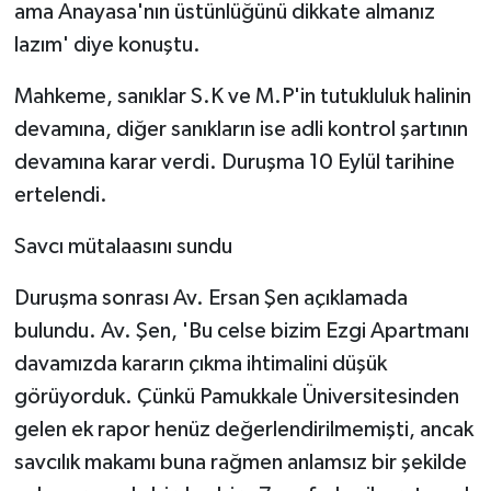
ama Anayasa'nın üstünlüğünü dikkate almanız
lazım' diye konuştu.
Mahkeme, sanıklar S.K ve M.P'in tutukluluk halinin
devamına, diğer sanıkların ise adli kontrol şartının
devamına karar verdi. Duruşma 10 Eylül tarihine
ertelendi.
Savcı mütalaasını sundu
Duruşma sonrası Av. Ersan Şen açıklamada
bulundu. Av. Şen, 'Bu celse bizim Ezgi Apartmanı
davamızda kararın çıkma ihtimalini düşük
görüyorduk. Çünkü Pamukkale Üniversitesinden
gelen ek rapor henüz değerlendirilmemişti, ancak
savcılık makamı buna rağmen anlamsız bir şekilde