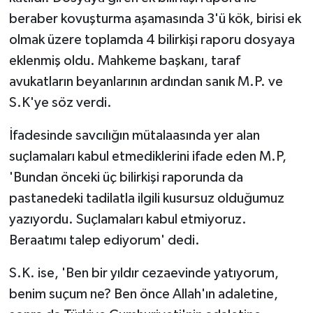
beraber kovuşturma aşamasında 3'ü kök, birisi ek
olmak üzere toplamda 4 bilirkişi raporu dosyaya
eklenmiş oldu. Mahkeme başkanı, taraf
avukatların beyanlarının ardından sanık M.P. ve
S.K'ye söz verdi.
İfadesinde savcılığın mütalaasında yer alan
suçlamaları kabul etmediklerini ifade eden M.P,
'Bundan önceki üç bilirkişi raporunda da
pastanedeki tadilatla ilgili kusursuz olduğumuz
yazıyordu. Suçlamaları kabul etmiyoruz.
Beraatımı talep ediyorum' dedi.
S.K. ise, 'Ben bir yıldır cezaevinde yatıyorum,
benim suçum ne? Ben önce Allah'ın adaletine,