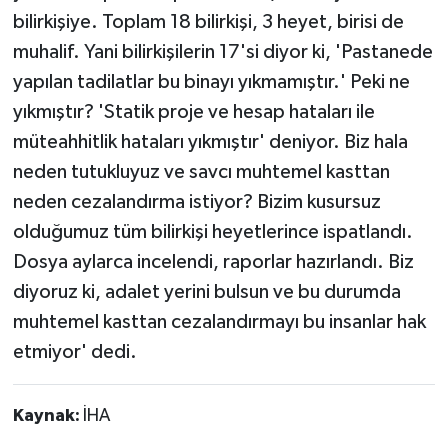
bilirkişiye. Toplam 18 bilirkişi, 3 heyet, birisi de
muhalif. Yani bilirkişilerin 17'si diyor ki, 'Pastanede
yapılan tadilatlar bu binayı yıkmamıştır.' Peki ne
yıkmıştır? 'Statik proje ve hesap hataları ile
müteahhitlik hataları yıkmıştır' deniyor. Biz hala
neden tutukluyuz ve savcı muhtemel kasttan
neden cezalandırma istiyor? Bizim kusursuz
olduğumuz tüm bilirkişi heyetlerince ispatlandı.
Dosya aylarca incelendi, raporlar hazırlandı. Biz
diyoruz ki, adalet yerini bulsun ve bu durumda
muhtemel kasttan cezalandırmayı bu insanlar hak
etmiyor' dedi.
Kaynak:
İHA