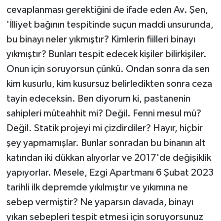
cevaplanması gerektiğini de ifade eden Av. Şen,
'İlliyet bağının tespitinde suçun maddi unsurunda,
bu binayı neler yıkmıştır? Kimlerin fiilleri binayı
yıkmıştır? Bunları tespit edecek kişiler bilirkişiler.
Onun için soruyorsun çünkü. Ondan sonra da sen
kim kusurlu, kim kusursuz belirledikten sonra ceza
tayin edeceksin. Ben diyorum ki, pastanenin
sahipleri müteahhit mi? Değil. Fenni mesul mü?
Değil. Statik projeyi mi çizdirdiler? Hayır, hiçbir
şey yapmamışlar. Bunlar sonradan bu binanın alt
katından iki dükkan alıyorlar ve 2017'de değişiklik
yapıyorlar. Mesele, Ezgi Apartmanı 6 Şubat 2023
tarihli ilk depremde yıkılmıştır ve yıkımına ne
sebep vermiştir? Ne yaparsın davada, binayı
yıkan sebepleri tespit etmesi için soruyorsunuz