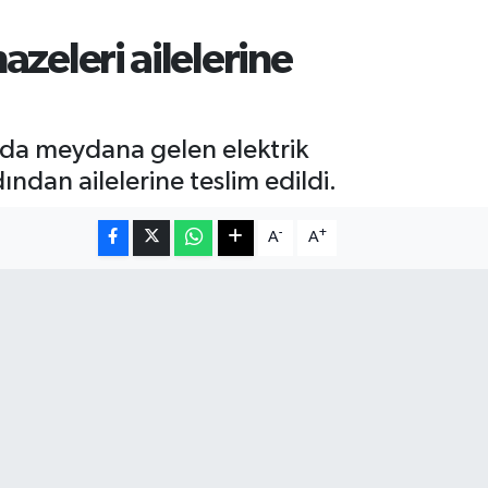
azeleri ailelerine
nda meydana gelen elektrik
ından ailelerine teslim edildi.
-
+
A
A