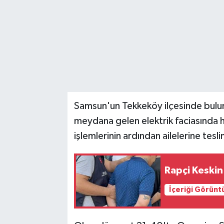
Samsun'un Tekkeköy ilçesinde bulun
meydana gelen elektrik faciasında h
işlemlerinin ardından ailelerine tesli
Rapçi Keskin
İçeriği Görünt