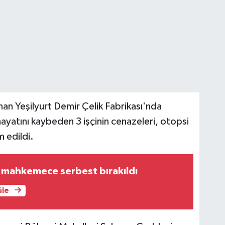
an Yeşilyurt Demir Çelik Fabrikası'nda
ayatını kaybeden 3 işçinin cenazeleri, otopsi
m edildi.
 mahkemece serbest bırakıldı
üle