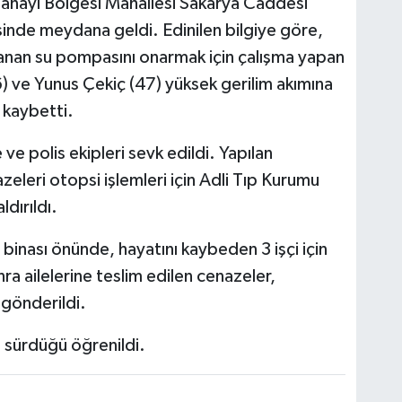
anayi Bölgesi Mahallesi Sakarya Caddesi
isinde meydana geldi. Edinilen bilgiye göre,
alanan su pompasını onarmak için çalışma yapan
) ve Yunus Çekiç (47) yüksek gerilim akımına
ı kaybetti.
 ve polis ekipleri sevk edildi. Yapılan
zeleri otopsi işlemleri için Adli Tıp Kurumu
dırıldı.
 binası önünde, hayatını kaybeden 3 işçi için
nra ailelerine teslim edilen cenazeler,
gönderildi.
n sürdüğü öğrenildi.