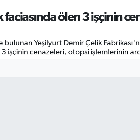
 faciasında ölen 3 işçinin cen
 bulunan Yeşilyurt Demir Çelik Fabrikası'
 işçinin cenazeleri, otopsi işlemlerinin ard