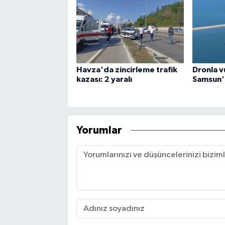
Havza'da zincirleme trafik
Dronla v
kazası: 2 yaralı
Samsun
Yorumlar