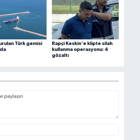
urulan Türk gemisi
Rapçi Keskin'e klipte silah
'da
kullanma operasyonu: 4
gözaltı