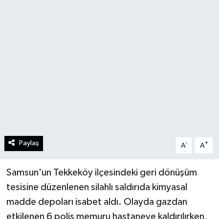
Paylaş
-
+
A
A
Samsun'un Tekkeköy ilçesindeki geri dönüşüm
tesisine düzenlenen silahlı saldırıda kimyasal
madde depoları isabet aldı. Olayda gazdan
etkilenen 6 polis memuru hastaneye kaldırılırken,