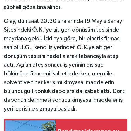
şüpheli gözaltına alındı.
Olay, dün saat 20.30 sıralarında 19 Mayıs Sanayi
Sitesindeki Ö.K.'ye ait geri dönüşüm tesisinde
meydana geldi. İddiaya göre, bir plastik firması
sahibi U.G., kendi iş yerinden Ö.K.ye ait geri
dönüşüm tesisini hedef alarak tabancayla ateş
açtı. Açılan ateş sonucu iş yerinin dış sac
bölümüne 5 mermi isabet ederken, mermiler
solvent ve tiner karışımı kimyasal maddelerin
bulunduğu 1 tonluk depolara da isabet etti. Dört
deponun delinmesi sonucu kimyasal maddeler iş
yeri içerisine sızmaya başladı.