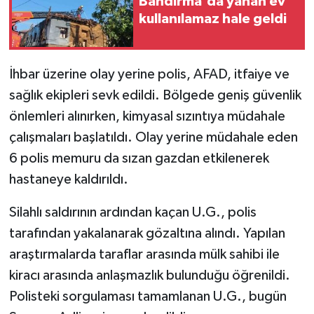
Bandırma'da yanan ev
kullanılamaz hale geldi
İhbar üzerine olay yerine polis, AFAD, itfaiye ve
sağlık ekipleri sevk edildi. Bölgede geniş güvenlik
önlemleri alınırken, kimyasal sızıntıya müdahale
çalışmaları başlatıldı. Olay yerine müdahale eden
6 polis memuru da sızan gazdan etkilenerek
hastaneye kaldırıldı.
Silahlı saldırının ardından kaçan U.G., polis
tarafından yakalanarak gözaltına alındı. Yapılan
araştırmalarda taraflar arasında mülk sahibi ile
kiracı arasında anlaşmazlık bulunduğu öğrenildi.
Polisteki sorgulaması tamamlanan U.G., bugün