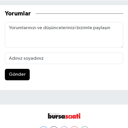
Yorumlar
Gönder