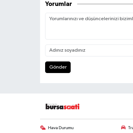
Yorumlar
Gönder
Hava Durumu
Tr