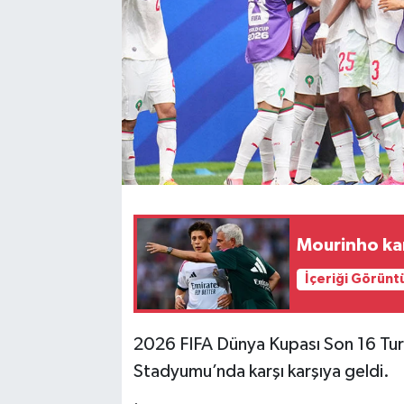
Mourinho kar
İçeriği Görünt
2026 FIFA Dünya Kupası Son 16 Tur
Stadyumu’nda karşı karşıya geldi.