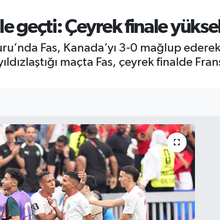
e geçti: Çeyrek finale yükse
u’nda Fas, Kanada’yı 3-0 mağlup ederek ç
ıldızlaştığı maçta Fas, çeyrek finalde Fr