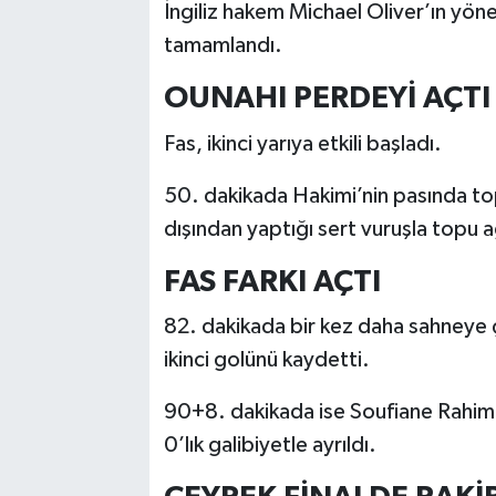
İngiliz hakem Michael Oliver’ın yönet
tamamlandı.
OUNAHI PERDEYİ AÇTI
Fas, ikinci yarıya etkili başladı.
50. dakikada Hakimi’nin pasında to
dışından yaptığı sert vuruşla topu a
FAS FARKI AÇTI
82. dakikada bir kez daha sahneye ç
ikinci golünü kaydetti.
90+8. dakikada ise Soufiane Rahimi 
0’lık galibiyetle ayrıldı.