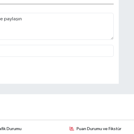
afik Durumu
Puan Durumu ve Fikstür