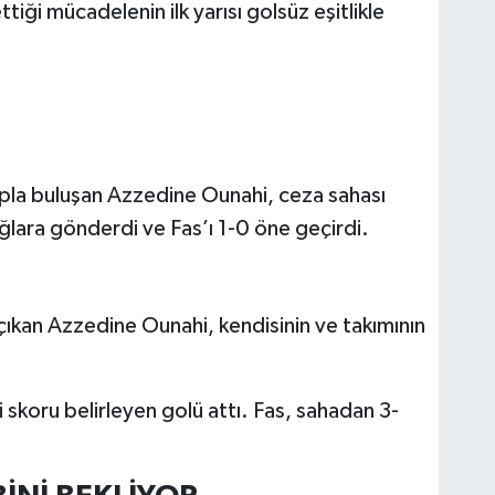
tiği mücadelenin ilk yarısı golsüz eşitlikle
pla buluşan Azzedine Ounahi, ceza sahası
ğlara gönderdi ve Fas’ı 1-0 öne geçirdi.
ıkan Azzedine Ounahi, kendisinin ve takımının
skoru belirleyen golü attı. Fas, sahadan 3-