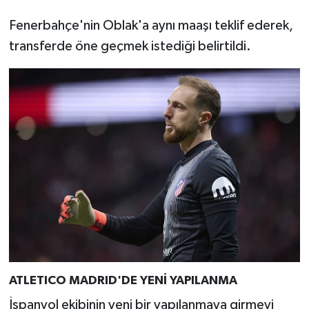
Fenerbahçe'nin Oblak'a aynı maaşı teklif ederek,
transferde öne geçmek istediği belirtildi.
ATLETICO MADRID'DE YENİ YAPILANMA
İspanyol ekibinin yeni bir yapılanmaya girmeyi