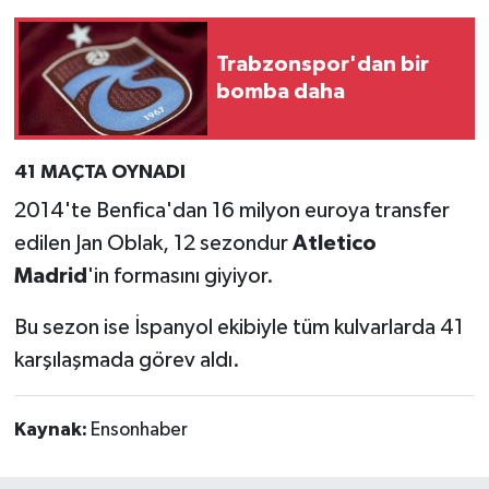
Trabzonspor'dan bir
bomba daha
41 MAÇTA OYNADI
2014'te Benfica'dan 16 milyon euroya transfer
edilen Jan Oblak, 12 sezondur
Atletico
Madrid
'in formasını giyiyor.
Bu sezon ise İspanyol ekibiyle tüm kulvarlarda 41
karşılaşmada görev aldı.
Kaynak:
Ensonhaber