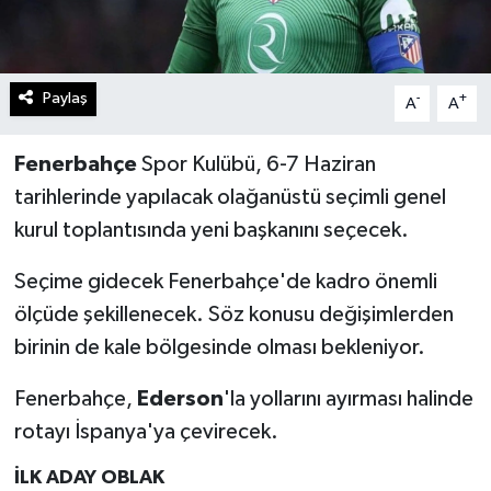
Paylaş
-
+
A
A
Fenerbahçe
Spor Kulübü, 6-7 Haziran
tarihlerinde yapılacak olağanüstü seçimli genel
kurul toplantısında yeni başkanını seçecek.
Seçime gidecek Fenerbahçe'de kadro önemli
ölçüde şekillenecek. Söz konusu değişimlerden
birinin de kale bölgesinde olması bekleniyor.
Fenerbahçe,
Ederson
'la yollarını ayırması halinde
rotayı İspanya'ya çevirecek.
İLK ADAY OBLAK