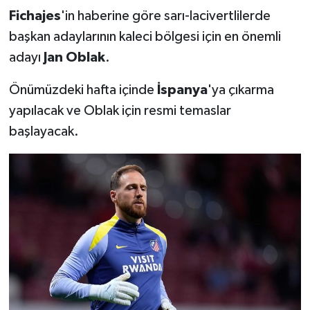
Fichajes
'in haberine göre sarı-lacivertlilerde
başkan adaylarının kaleci bölgesi için en önemli
adayı
Jan Oblak
.
Önümüzdeki hafta içinde
İspanya
'ya çıkarma
yapılacak ve Oblak için resmi temaslar
başlayacak.