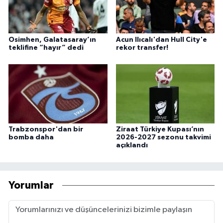
Osimhen, Galatasaray’ın
Acun Ilıcalı'dan Hull City'e
teklifine “hayır” dedi
rekor transfer!
Trabzonspor'dan bir
Ziraat Türkiye Kupası’nın
bomba daha
2026-2027 sezonu takvimi
açıklandı
Yorumlar