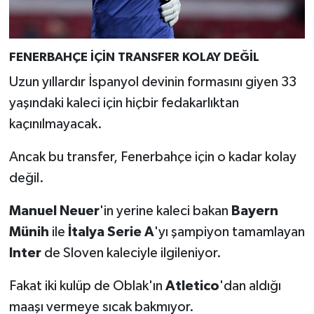
FENERBAHÇE İÇİN TRANSFER KOLAY DEĞİL
Uzun yıllardır İspanyol devinin formasını giyen 33
yaşındaki kaleci için hiçbir fedakarlıktan
kaçınılmayacak.
Ancak bu transfer, Fenerbahçe için o kadar kolay
değil.
Manuel Neuer
'in yerine kaleci bakan
Bayern
Münih
ile
İtalya Serie A
'yı şampiyon tamamlayan
Inter
de Sloven kaleciyle ilgileniyor.
Fakat iki kulüp de Oblak'ın
Atletico
'dan aldığı
maaşı vermeye sıcak bakmıyor.