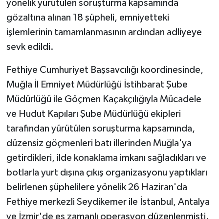
yönelik yürütülen soruşturma kapsamında
gözaltına alınan 18 şüpheli, emniyetteki
işlemlerinin tamamlanmasının ardından adliyeye
sevk edildi.
Fethiye Cumhuriyet Başsavcılığı koordinesinde,
Muğla İl Emniyet Müdürlüğü İstihbarat Şube
Müdürlüğü ile Göçmen Kaçakçılığıyla Mücadele
ve Hudut Kapıları Şube Müdürlüğü ekipleri
tarafından yürütülen soruşturma kapsamında,
düzensiz göçmenleri batı illerinden Muğla'ya
getirdikleri, ilde konaklama imkanı sağladıkları ve
botlarla yurt dışına çıkış organizasyonu yaptıkları
belirlenen şüphelilere yönelik 26 Haziran'da
Fethiye merkezli Seydikemer ile İstanbul, Antalya
ve İzmir'de eş zamanlı operasyon düzenlenmişti.