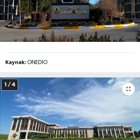
Kaynak:
ONEDİO
1 / 4