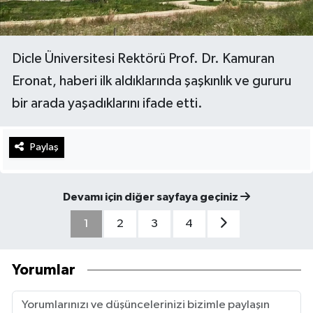
Dicle Üniversitesi Rektörü Prof. Dr. Kamuran
Eronat, haberi ilk aldıklarında şaşkınlık ve gururu
bir arada yaşadıklarını ifade etti.
Paylaş
Devamı için diğer sayfaya geçiniz
1
2
3
4
Yorumlar