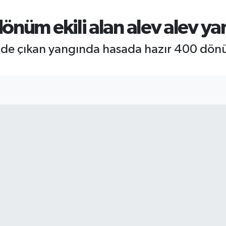
nüm ekili alan alev alev ya
nde çıkan yangında hasada hazır 400 dönü