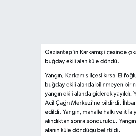
Gaziantep'in Karkamış ilçesinde ç
buğday ekili alan küle döndü.
Yangın, Karkamış ilçesi kırsal Elifo
buğday ekili alanda bilinmeyen bir 
yangın ekili alanda giderek yayıldı.
Acil Çağrı Merkezi'ne bildirdi. İhbar
edildi. Yangın, mahalle halkı ve itfai
alındıktan sonra söndürüldü. Yangı
alanın küle döndüğü belirtildi.