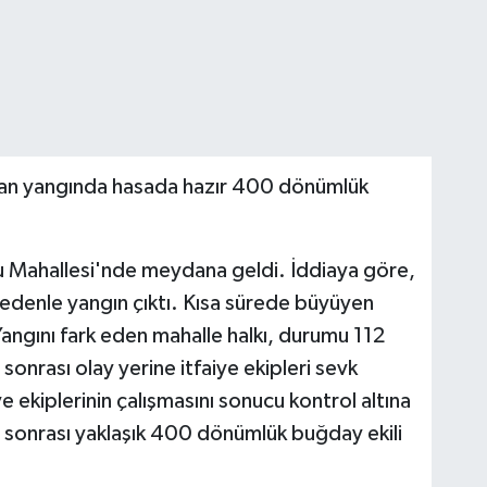
ıkan yangında hasada hazır 400 dönümlük
ğlu Mahallesi'nde meydana geldi. İddiaya göre,
nedenle yangın çıktı. Kısa sürede büyüyen
 Yangını fark eden mahalle halkı, durumu 112
 sonrası olay yerine itfaiye ekipleri sevk
ye ekiplerinin çalışmasını sonucu kontrol altına
n sonrası yaklaşık 400 dönümlük buğday ekili