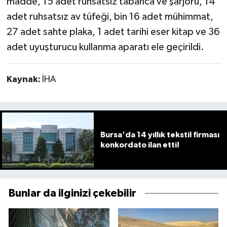
madde, 15 adet ruhsatsız tabanca ve şarjörü, 14
adet ruhsatsız av tüfeği, bin 16 adet mühimmat,
27 adet sahte plaka, 1 adet tarihi eser kitap ve 36
adet uyuşturucu kullanma aparatı ele geçirildi.
Kaynak:
İHA
Bursa'da 14 yıllık tekstil firması
konkordato ilan etti!
Bunlar da ilginizi çekebilir