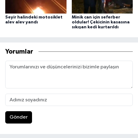
Seyir halindeki motosiklet
Minik can için seferber
alev alev yandı
oldular! Çekicinin kasasına
sıkışan kedi kurtarıldı
Yorumlar
Gönder