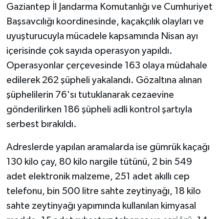
Gaziantep İl Jandarma Komutanlığı ve Cumhuriyet
Başsavcılığı koordinesinde, kaçakçılık olayları ve
uyuşturucuyla mücadele kapsamında Nisan ayı
içerisinde çok sayıda operasyon yapıldı.
Operasyonlar çerçevesinde 163 olaya müdahale
edilerek 262 şüpheli yakalandı. Gözaltına alınan
şüphelilerin 76'sı tutuklanarak cezaevine
gönderilirken 186 şüpheli adli kontrol şartıyla
serbest bırakıldı.
Adreslerde yapılan aramalarda ise gümrük kaçağı
130 kilo çay, 80 kilo nargile tütünü, 2 bin 549
adet elektronik malzeme, 251 adet akıllı cep
telefonu, bin 500 litre sahte zeytinyağı, 18 kilo
sahte zeytinyağı yapımında kullanılan kimyasal