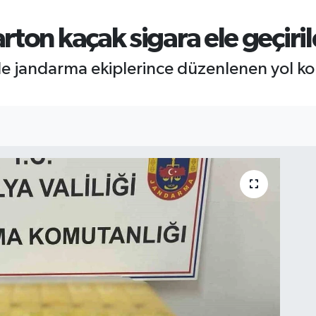
ton kaçak sigara ele geçiril
de jandarma ekiplerince düzenlenen yol kon