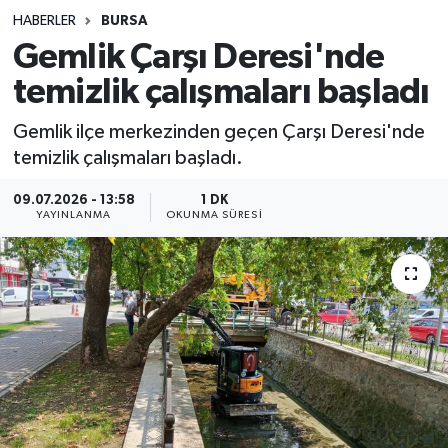
HABERLER
BURSA
Sağlık
Gemlik Çarşı Deresi'nde
temizlik çalışmaları başladı
Spor
Gemlik ilçe merkezinden geçen Çarşı Deresi'nde
Teknoloji
temizlik çalışmaları başladı.
Yaşam
09.07.2026 - 13:58
1 DK
YAYINLANMA
OKUNMA SÜRESI