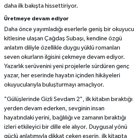
daha ilk bakışta hissettiriyor.
Üretmeye devam ediyor
Daha önce yayımladığı eserlerle geniş bir okuyucu
kitlesine ulaşan Çağdaş Subaşı, kendine özgü
anlatım diliyle özellikle duygu yüklü romanları
seven okurların ilgisini çekmeye devam ediyor.
Yazarlık serüvenini yeni projelerle sürdüren genç
yazar, her eserinde hayatın içinden hikâyeleri
okuyucularıyla buluşturmayı amaçlıyor.
"Gülüşlerinde Gizli Sevdam 2", ilk kitabın bıraktığı
yerden devam ederken, sevginin insan
hayatındaki yerini, bağlılığı ve zamanın bıraktığı
izleri etkileyici bir dille ele alıyor. Duygusal yönü
güçlü anlatımıyla dikkat çeken eserin, ilk kitapta