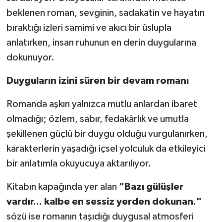
beklenen roman, sevginin, sadakatin ve hayatın
bıraktığı izleri samimi ve akıcı bir üslupla
anlatırken, insan ruhunun en derin duygularına
dokunuyor.
Duyguların izini süren bir devam romanı
Romanda aşkın yalnızca mutlu anlardan ibaret
olmadığı; özlem, sabır, fedakârlık ve umutla
şekillenen güçlü bir duygu olduğu vurgulanırken,
karakterlerin yaşadığı içsel yolculuk da etkileyici
bir anlatımla okuyucuya aktarılıyor.
Kitabın kapağında yer alan
"Bazı gülüşler
vardır... kalbe en sessiz yerden dokunan."
sözü ise romanın taşıdığı duygusal atmosferi