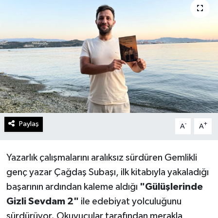
Paylaş
-
+
A
A
Yazarlık çalışmalarını aralıksız sürdüren Gemlikli
genç yazar Çağdaş Subaşı, ilk kitabıyla yakaladığı
başarının ardından kaleme aldığı
"Gülüşlerinde
Gizli Sevdam 2"
ile edebiyat yolculuğunu
sürdürüyor. Okuyucular tarafından merakla