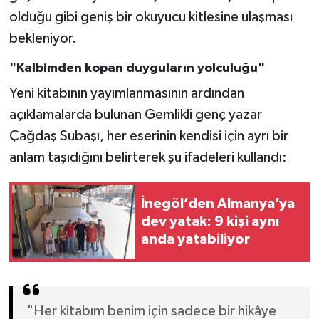
olduğu gibi geniş bir okuyucu kitlesine ulaşması
bekleniyor.
"Kalbimden kopan duyguların yolculuğu"
Yeni kitabının yayımlanmasının ardından
açıklamalarda bulunan Gemlikli genç yazar
Çağdaş Subaşı, her eserinin kendisi için ayrı bir
anlam taşıdığını belirterek şu ifadeleri kullandı:
İnegöl’den Almanya’ya
dev yatak: 9 kişi aynı
anda yatabiliyor
"Her kitabım benim için sadece bir hikâye