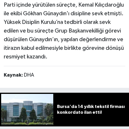
Parti içinde yürütülen süreçte, Kemal Kılıçdaroğlu
ile ekibi Gökhan Günaydın'ı disipline sevk etmişti.
Yüksek Disiplin Kurulu’na tedbirli olarak sevk
edilen ve bu süreçte Grup Başkanvekilliği görevi
düşürülen Günaydın’ın, yapılan değerlendirme ve
itirazın kabul edilmesiyle birlikte görevine dönüşü
resmiyet kazandı.
Kaynak:
DHA
Bursa'da 14 yıllık tekstil firması
konkordato ilan etti!