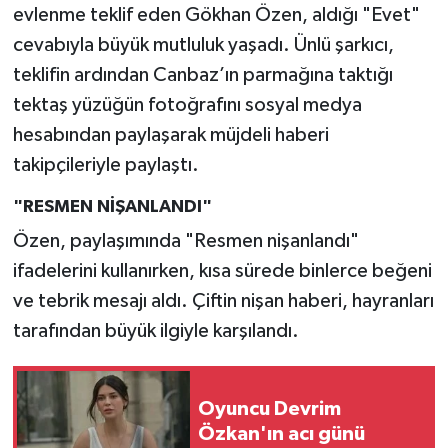
evlenme teklif eden Gökhan Özen, aldığı "Evet"
cevabıyla büyük mutluluk yaşadı. Ünlü şarkıcı,
teklifin ardından Canbaz’ın parmağına taktığı
tektaş yüzüğün fotoğrafını sosyal medya
hesabından paylaşarak müjdeli haberi
takipçileriyle paylaştı.
"RESMEN NİŞANLANDI"
Özen, paylaşımında "Resmen nişanlandı"
ifadelerini kullanırken, kısa sürede binlerce beğeni
ve tebrik mesajı aldı. Çiftin nişan haberi, hayranları
tarafından büyük ilgiyle karşılandı.
Oyuncu Devrim
Özkan'ın acı günü