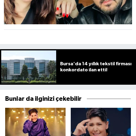
Bursa'da 14 yıllık tekstil firması
konkordato ilan etti!
Bunlar da ilginizi çekebilir