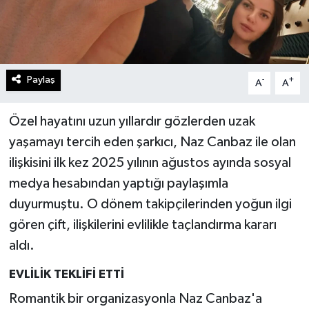
Paylaş
-
+
A
A
Özel hayatını uzun yıllardır gözlerden uzak
yaşamayı tercih eden şarkıcı, Naz Canbaz ile olan
ilişkisini ilk kez 2025 yılının ağustos ayında sosyal
medya hesabından yaptığı paylaşımla
duyurmuştu. O dönem takipçilerinden yoğun ilgi
gören çift, ilişkilerini evlilikle taçlandırma kararı
aldı.
EVLİLİK TEKLİFİ ETTİ
Romantik bir organizasyonla Naz Canbaz'a