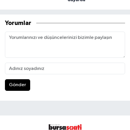
Yorumlar
Gönder