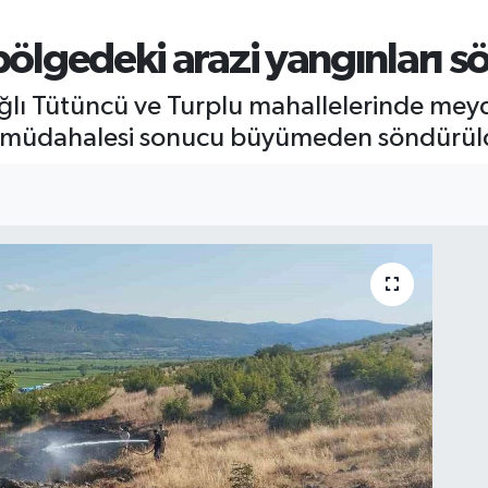
 bölgedeki arazi yangınları 
ağlı Tütüncü ve Turplu mahallelerinde mey
da müdahalesi sonucu büyümeden söndürül