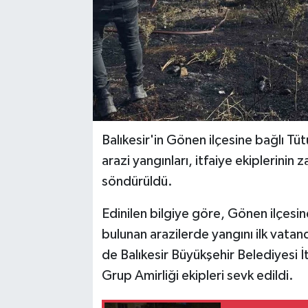
Balıkesir'in Gönen ilçesine bağlı T
arazi yangınları, itfaiye ekipleri
söndürüldü.
Edinilen bilgiye göre, Gönen ilçesi
bulunan arazilerde yangını ilk vatan
de Balıkesir Büyükşehir Belediyesi İ
Grup Amirliği ekipleri sevk edildi.