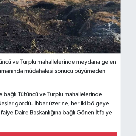
ütüncü ve Turplu mahallelerinde meydana gelen
nin zamanında müdahalesi sonucu büyümeden
ne bağlı Tütüncü ve Turplu mahallelerinde
daşlar gördü. İhbar üzerine, her iki bölgeye
tfaiye Daire Başkanlığına bağlı Gönen İtfaiye