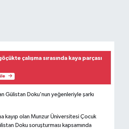
öçükte çalışma sırasında kaya parçası
üle
 Gülistan Doku'nun yeğenleriyle şarkı
a kayıp olan Munzur Üniversitesi Çocuk
Gülistan Doku soruşturması kapsamında