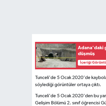
Adana'daki g
düşmüş
İçeriği Görünt
Tunceli'de 5 Ocak 2020'de kaybolan
söylediği görüntüler ortaya çıktı.
Tunceli'de 5 Ocak 2020'den bu yan
Gelişim Bölümü 2. sınıf öğrencisi 