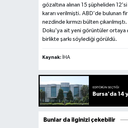
gözaltına alınan 15 şüpheliden 12'si 
kararı verilmişti. ABD'de bulunan fi
nezdinde kırmızı bülten çıkarılmış
Doku'ya ait yeni görüntüler ortaya
birlikte şarkı söylediği görüldü.
Kaynak:
İHA
EDITÖRÜN SEÇTIĞI
Bursa'da 14 yı
Bunlar da ilginizi çekebilir