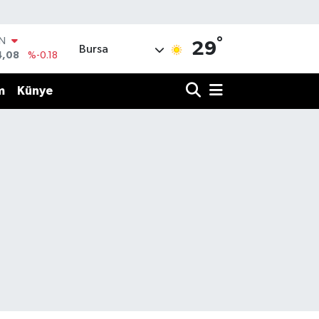
°
IN
29
Bursa
4,08
%-0.18
R
36
%0.18
m
Künye
10
%0.32
İN
1
%0.38
ALTIN
55
%0.03
00
%-14