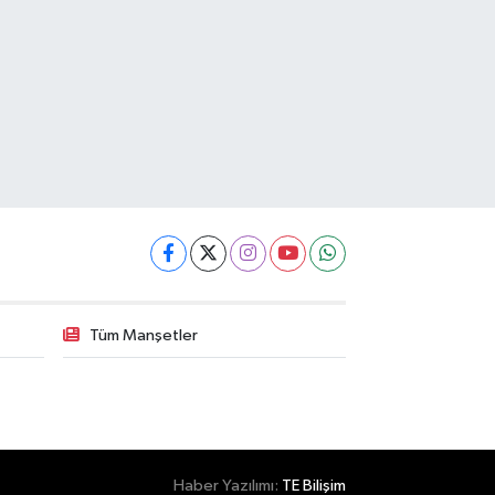
Tüm Manşetler
Haber Yazılımı:
TE Bilişim