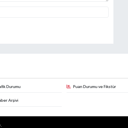
afik Durumu
Puan Durumu ve Fikstür
ber Arşivi
.