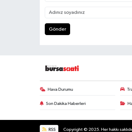
Gönder
Hava Durumu
Tr
Son Dakika Haberleri
Ha
RSS
Copyright © 2025. Her hakkı saklıdır