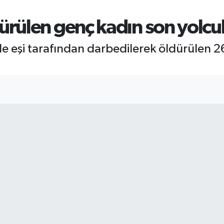
rülen genç kadın son yolcu
e eşi tarafından darbedilerek öldürülen 26