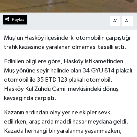
Paylaş
-
+
A
A
Muş'un Hasköy ilçesinde iki otomobilin çarpıştığı
trafik kazasında yaralanan olmaması teselli etti.
Edinilen bilgilere göre, Hasköy istikametinden
Muş yönüne seyir halinde olan 34 GYU 814 plakalı
otomobil ile 35 BTD 123 plakalı otomobil,
Hasköy Kul Zühdü Camii mevkisindeki dönüş
kavşağında çarpıştı.
Kazanın ardından olay yerine ekipler sevk
edilirken, araçlarda maddi hasar meydana geldi.
Kazada herhangi bir yaralanma yaşanmazken,