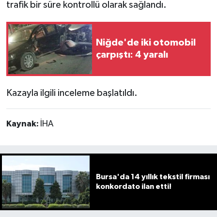
trafik bir süre kontrollü olarak sağlandı.
Niğde'de iki otomobil
çarpıştı: 4 yaralı
Kazayla ilgili inceleme başlatıldı.
Kaynak:
İHA
Bursa'da 14 yıllık tekstil firması
konkordato ilan etti!