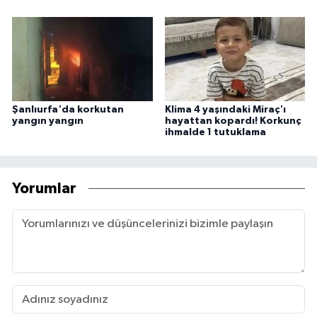
Şanlıurfa'da korkutan
Klima 4 yaşındaki Miraç'ı
yangın yangın
hayattan kopardı! Korkunç
ihmalde 1 tutuklama
Yorumlar