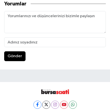
Yorumlar
Gönder