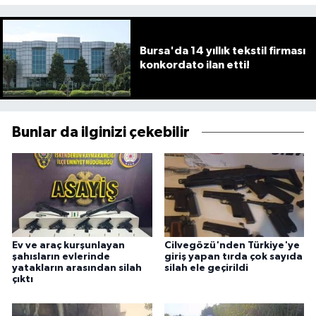
Bursa'da 14 yıllık tekstil firması
konkordato ilan etti!
Bunlar da ilginizi çekebilir
Ev ve araç kurşunlayan
Cilvegözü'nden Türkiye'ye
şahısların evlerinde
giriş yapan tırda çok sayıda
yatakların arasından silah
silah ele geçirildi
çıktı