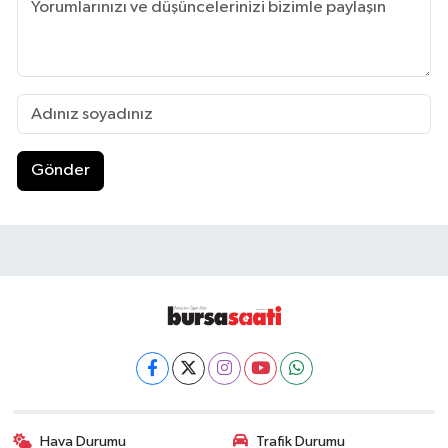
Gönder
Hava Durumu
Trafik Durumu