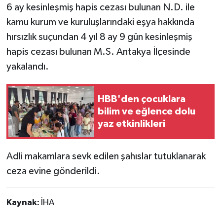
6 ay kesinleşmiş hapis cezası bulunan N.D. ile
kamu kurum ve kuruluşlarındaki eşya hakkında
hırsızlık suçundan 4 yıl 8 ay 9 gün kesinleşmiş
hapis cezası bulunan M.S. Antakya İlçesinde
yakalandı.
HBB'den çocuklara
bilim ve eğlence dolu
yaz etkinlikleri
Adli makamlara sevk edilen şahıslar tutuklanarak
ceza evine gönderildi.
Kaynak:
İHA