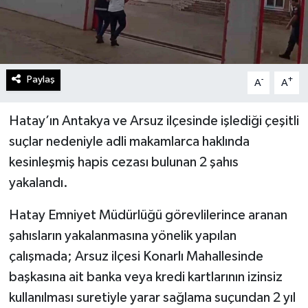
Paylaş
-
+
A
A
Hatay’ın Antakya ve Arsuz ilçesinde işlediği çeşitli
suçlar nedeniyle adli makamlarca haklında
kesinleşmiş hapis cezası bulunan 2 şahıs
yakalandı.
Hatay Emniyet Müdürlüğü görevlilerince aranan
şahısların yakalanmasına yönelik yapılan
çalışmada; Arsuz ilçesi Konarlı Mahallesinde
başkasına ait banka veya kredi kartlarının izinsiz
kullanılması suretiyle yarar sağlama suçundan 2 yıl