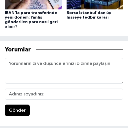
IBAN'la para transferinde
Borsa İstanbul'dan üç
yeni dönem: Yanlış
hisseye tedbir kararı
gönderilen para nasıl geri
alınır?
Yorumlar
Gönder