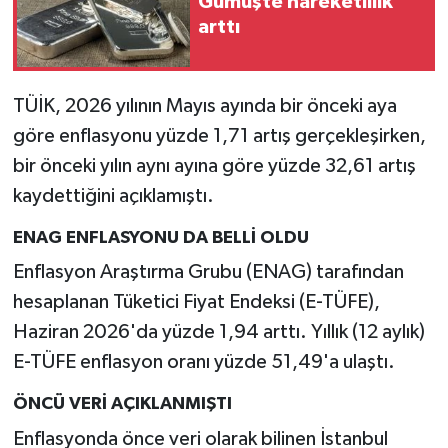
Gümüşte hareketlilik
arttı
TÜİK, 2026 yılının Mayıs ayında bir önceki aya
göre enflasyonu yüzde 1,71 artış gerçekleşirken,
bir önceki yılın aynı ayına göre yüzde 32,61 artış
kaydettiğini açıklamıştı.
ENAG ENFLASYONU DA BELLİ OLDU
Enflasyon Araştırma Grubu (ENAG) tarafından
hesaplanan Tüketici Fiyat Endeksi (E-TÜFE),
Haziran 2026'da yüzde 1,94 arttı. Yıllık (12 aylık)
E-TÜFE enflasyon oranı yüzde 51,49'a ulaştı.
ÖNCÜ VERİ AÇIKLANMIŞTI
Enflasyonda önce veri olarak bilinen İstanbul