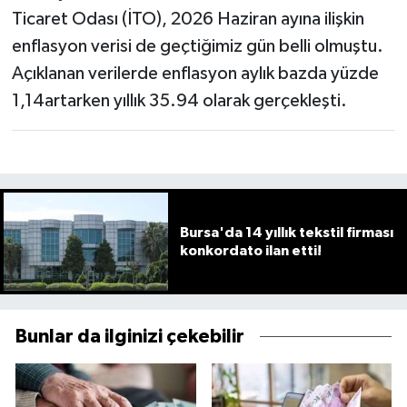
Ticaret Odası (İTO), 2026 Haziran ayına ilişkin
enflasyon verisi de geçtiğimiz gün belli olmuştu.
Açıklanan verilerde enflasyon aylık bazda yüzde
1,14artarken yıllık 35.94 olarak gerçekleşti.
Bursa'da 14 yıllık tekstil firması
konkordato ilan etti!
Bunlar da ilginizi çekebilir