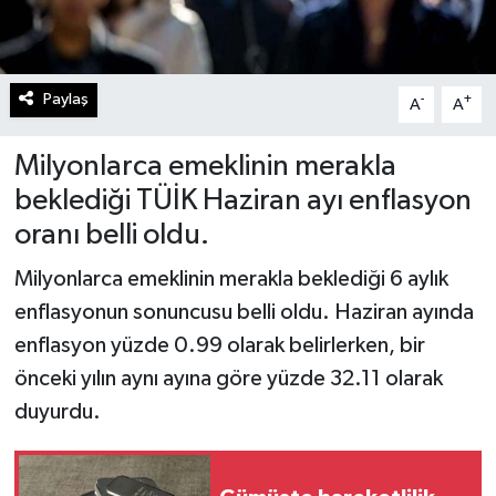
Paylaş
-
+
A
A
Milyonlarca emeklinin merakla
beklediği TÜİK Haziran ayı enflasyon
oranı belli oldu.
Milyonlarca emeklinin merakla beklediği 6 aylık
enflasyonun sonuncusu belli oldu. Haziran ayında
enflasyon yüzde 0.99 olarak belirlerken, bir
önceki yılın aynı ayına göre yüzde 32.11 olarak
duyurdu.