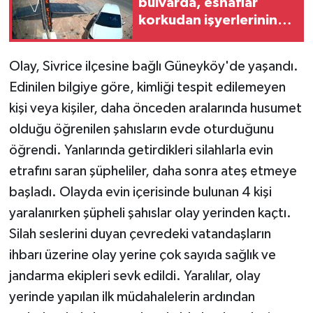
bulvarda, esnaflar
korkudan işyerlerinin
önünde oturamıyor
Olay, Sivrice ilçesine bağlı Güneyköy'de yaşandı.
Edinilen bilgiye göre, kimliği tespit edilemeyen
kişi veya kişiler, daha önceden aralarında husumet
olduğu öğrenilen şahısların evde oturduğunu
öğrendi. Yanlarında getirdikleri silahlarla evin
etrafını saran şüpheliler, daha sonra ateş etmeye
başladı. Olayda evin içerisinde bulunan 4 kişi
yaralanırken şüpheli şahıslar olay yerinden kaçtı.
Silah seslerini duyan çevredeki vatandaşların
ihbarı üzerine olay yerine çok sayıda sağlık ve
jandarma ekipleri sevk edildi. Yaralılar, olay
yerinde yapılan ilk müdahalelerin ardından