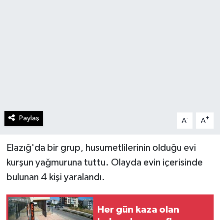
Paylaş
-
+
A
A
Elazığ'da bir grup, husumetlilerinin olduğu evi
kurşun yağmuruna tuttu. Olayda evin içerisinde
bulunan 4 kişi yaralandı.
Her gün kaza olan