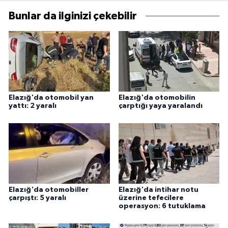
Bunlar da ilginizi çekebilir
Elazığ'da otomobil yan
Elazığ'da otomobilin
yattı: 2 yaralı
çarptığı yaya yaralandı
Elazığ'da otomobiller
Elazığ'da intihar notu
çarpıştı: 5 yaralı
üzerine tefecilere
operasyon: 6 tutuklama