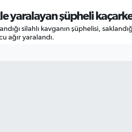
le yaralayan şüpheli kaçarken
alandığı silahlı kavganın şüphelisi, saklan
cu ağır yaralandı.