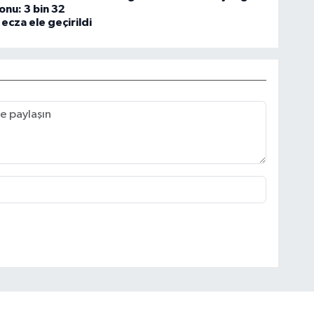
nu: 3 bin 32
 ecza ele geçirildi