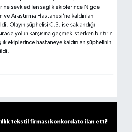
erine sevk edilen sağlık ekiplerince Niğde
 ve Araştırma Hastanesi'ne kaldırılan
di. Olayın şüphelisi C.S. ise saklandığı
ırada yolun karşısına geçmek isterken bir tırın
ık ekiplerince hastaneye kaldırılan şüphelinin
ldi.
llık tekstil firması konkordato ilan etti!