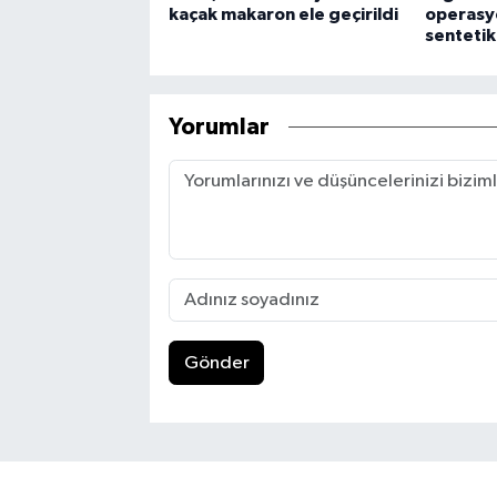
kaçak makaron ele geçirildi
operasyo
sentetik
Yorumlar
Gönder