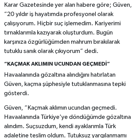
Karar Gazetesinde yer alan habere göre; Güven,
“20 yıldır iş hayatımda profesyonel olarak
çalışıyorum. Hiçbir suç işlemedim. Kariyerimi
tırnaklarımla kazıyarak oluşturdum. Bugün
karşınıza özgürlüğümden mahrum bırakılarak
tutuklu sanık olarak çıkıyorum” dedi.
“KAÇMAK AKLIMIN UCUNDAN GEÇMEDİ”
Havaalanında gözaltına alındığını hatırlatan
Güven, kaçma şüphesiyle tutuklanmasına tepki
gösterdi.
Güven, “Kaçmak aklımın ucundan geçmedi.
Havaalanında Türkiye'ye döndüğümde gözaltına
alındım. Suçsuzdum, kendi ayaklarımla Türk
adaletine teslim oldum. Tutuksuz yargılanmamı