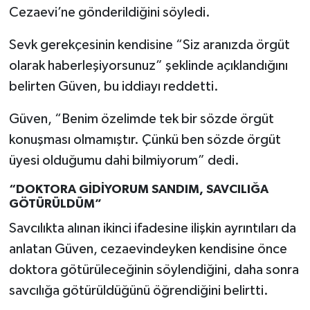
Cezaevi’ne gönderildiğini söyledi.
Sevk gerekçesinin kendisine “Siz aranızda örgüt
olarak haberleşiyorsunuz” şeklinde açıklandığını
belirten Güven, bu iddiayı reddetti.
Güven, “Benim özelimde tek bir sözde örgüt
konuşması olmamıştır. Çünkü ben sözde örgüt
üyesi olduğumu dahi bilmiyorum” dedi.
“DOKTORA GİDİYORUM SANDIM, SAVCILIĞA
GÖTÜRÜLDÜM”
Savcılıkta alınan ikinci ifadesine ilişkin ayrıntıları da
anlatan Güven, cezaevindeyken kendisine önce
doktora götürüleceğinin söylendiğini, daha sonra
savcılığa götürüldüğünü öğrendiğini belirtti.