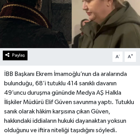
Paylaş
-
+
A
A
İBB Başkanı Ekrem İmamoğlu’nun da aralarında
bulunduğu, 68’i tutuklu 414 sanıklı davanın
49’uncu duruşma gününde Medya AŞ Halkla
İlişkiler Müdürü Elif Güven savunma yaptı. Tutuklu
sanık olarak hâkim karşısına çıkan Güven,
hakkındaki iddiaların hukuki dayanaktan yoksun
olduğunu ve iftira niteliği taşıdığını söyledi.