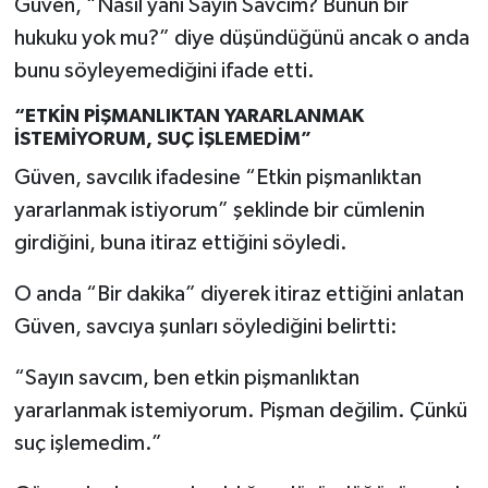
Güven, “Nasıl yani Sayın Savcım? Bunun bir
hukuku yok mu?” diye düşündüğünü ancak o anda
bunu söyleyemediğini ifade etti.
“ETKİN PİŞMANLIKTAN YARARLANMAK
İSTEMİYORUM, SUÇ İŞLEMEDİM”
Güven, savcılık ifadesine “Etkin pişmanlıktan
yararlanmak istiyorum” şeklinde bir cümlenin
girdiğini, buna itiraz ettiğini söyledi.
O anda “Bir dakika” diyerek itiraz ettiğini anlatan
Güven, savcıya şunları söylediğini belirtti:
“Sayın savcım, ben etkin pişmanlıktan
yararlanmak istemiyorum. Pişman değilim. Çünkü
suç işlemedim.”