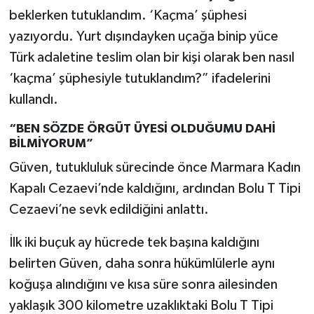
beklerken tutuklandım. ‘Kaçma’ şüphesi
yazıyordu. Yurt dışındayken uçağa binip yüce
Türk adaletine teslim olan bir kişi olarak ben nasıl
‘kaçma’ şüphesiyle tutuklandım?” ifadelerini
kullandı.
“BEN SÖZDE ÖRGÜT ÜYESİ OLDUĞUMU DAHİ
BİLMİYORUM”
Güven, tutukluluk sürecinde önce Marmara Kadın
Kapalı Cezaevi’nde kaldığını, ardından Bolu T Tipi
Cezaevi’ne sevk edildiğini anlattı.
İlk iki buçuk ay hücrede tek başına kaldığını
belirten Güven, daha sonra hükümlülerle aynı
koğuşa alındığını ve kısa süre sonra ailesinden
yaklaşık 300 kilometre uzaklıktaki Bolu T Tipi