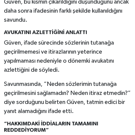
Güven, bu kısmın çıkarıldığını düşündüğünü ancak
daha sonra ifadesinin farklı şekilde kullanıldığını
savundu.
AVUKATINI AZLETTİĞİNİ ANLATTI
Güven, ifade sürecinde sözlerinin tutanağa
geçirilmemesi ve itirazlarının yeterince
yapılmaması nedeniyle o dönemki avukatını
azlettiğini de söyledi.
Savunmasında, “Neden sözlerimin tutanağa
geçirilmesini sağlamadın? Neden itiraz etmedin?”
diye sorduğunu belirten Güven, tatmin edici bir
yanıt alamadığını ifade etti.
“HAKKIMDAKİ İDDİALARIN TAMAMINI
REDDEDİYORUM”