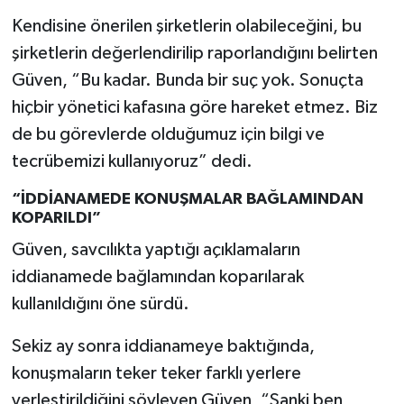
Kendisine önerilen şirketlerin olabileceğini, bu
şirketlerin değerlendirilip raporlandığını belirten
Güven, “Bu kadar. Bunda bir suç yok. Sonuçta
hiçbir yönetici kafasına göre hareket etmez. Biz
de bu görevlerde olduğumuz için bilgi ve
tecrübemizi kullanıyoruz” dedi.
“İDDİANAMEDE KONUŞMALAR BAĞLAMINDAN
KOPARILDI”
Güven, savcılıkta yaptığı açıklamaların
iddianamede bağlamından koparılarak
kullanıldığını öne sürdü.
Sekiz ay sonra iddianameye baktığında,
konuşmaların teker teker farklı yerlere
yerleştirildiğini söyleyen Güven, “Sanki ben