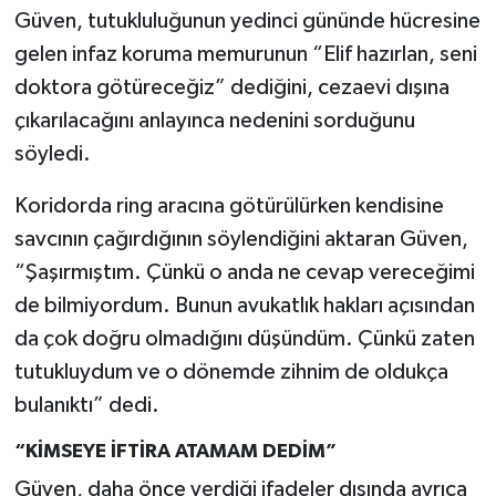
Güven, tutukluluğunun yedinci gününde hücresine
gelen infaz koruma memurunun “Elif hazırlan, seni
doktora götüreceğiz” dediğini, cezaevi dışına
çıkarılacağını anlayınca nedenini sorduğunu
söyledi.
Koridorda ring aracına götürülürken kendisine
savcının çağırdığının söylendiğini aktaran Güven,
“Şaşırmıştım. Çünkü o anda ne cevap vereceğimi
de bilmiyordum. Bunun avukatlık hakları açısından
da çok doğru olmadığını düşündüm. Çünkü zaten
tutukluydum ve o dönemde zihnim de oldukça
bulanıktı” dedi.
“KİMSEYE İFTİRA ATAMAM DEDİM”
Güven, daha önce verdiği ifadeler dışında ayrıca