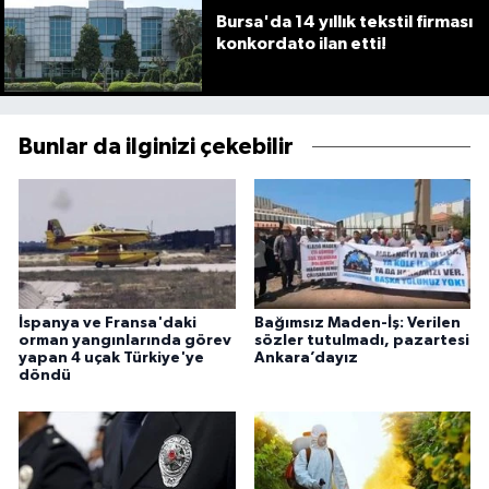
Bursa'da 14 yıllık tekstil firması
konkordato ilan etti!
Bunlar da ilginizi çekebilir
İspanya ve Fransa'daki
Bağımsız Maden-İş: Verilen
orman yangınlarında görev
sözler tutulmadı, pazartesi
yapan 4 uçak Türkiye'ye
Ankara’dayız
döndü