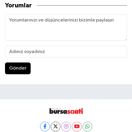
Yorumlar
Gönder