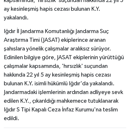
kapsamında, 'hırsızlık' suçundan hakkında 22 yıl 5
ay kesinleşmiş hapis cezası bulunan K.Y.
yakalandı.
Iğdır İl Jandarma Komutanlığı Jandarma Suç
Araştırma Timi (JASAT) ekiplerince aranan
şahıslara yönelik çalışmalar aralıksız sürüyor.
Edinilen bilgiye göre, JASAT ekiplerinin yürüttüğü
çalışmalar kapsamında, 'hırsızlık' suçundan
hakkında 22 yıl 5 ay kesinleşmiş hapis cezası
bulunan K.Y. isimli hükümlü Iğdır'da yakalandı.
Jandarmadaki işlemlerinin ardından adliyeye sevk
edilen K.Y., çıkarıldığı mahkemece tutuklanarak
Iğdır S Tipi Kapalı Ceza İnfaz Kurumu'na teslim
edildi.