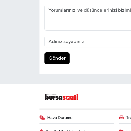
Gönder
Hava Durumu
Tr