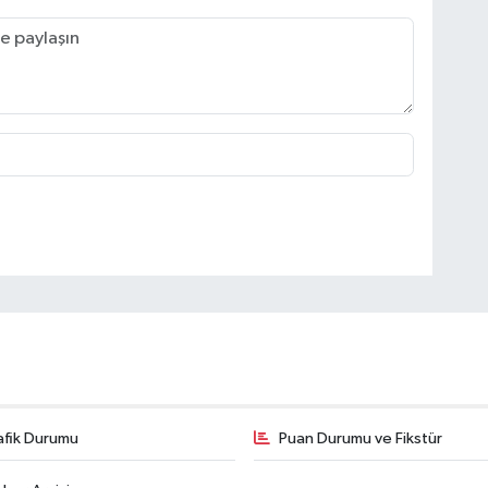
afik Durumu
Puan Durumu ve Fikstür