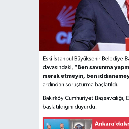
Eski İstanbul Büyükşehir Belediye B
davasındaki,
"Ben savunma yapma
merak etmeyin, ben iddianameyi
ardından soruşturma başlatıldı.
Bakırköy Cumhuriyet Başsavcılığı, 
başlatıldığını duyurdu.
Ankara'da kr