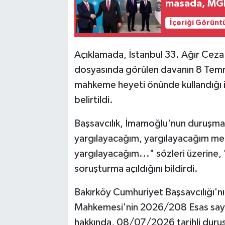
masada, MGK
İçeriği Görünt
Açıklamada, İstanbul 33. Ağır Cez
dosyasında görülen davanın 8 Tem
mahkeme heyeti önünde kullandığı if
belirtildi.
Başsavcılık, İmamoğlu'nun duruşma
yargılayacağım, yargılayacağım me
yargılayacağım..." sözleri üzerine,
soruşturma açıldığını bildirdi.
Bakırköy Cumhuriyet Başsavcılığı'nı
Mahkemesi'nin 2026/208 Esas sayı
hakkında, 08/07/2026 tarihli duru