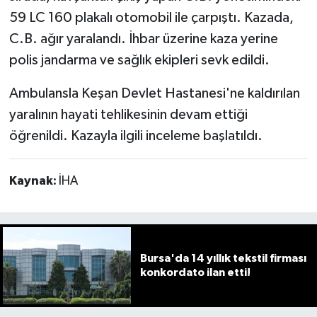
59 LC 160 plakalı otomobil ile çarpıştı. Kazada,
C.B. ağır yaralandı. İhbar üzerine kaza yerine
polis jandarma ve sağlık ekipleri sevk edildi.
Ambulansla Keşan Devlet Hastanesi'ne kaldırılan
yaralının hayati tehlikesinin devam ettiği
öğrenildi. Kazayla ilgili inceleme başlatıldı.
Kaynak:
İHA
Bursa'da 14 yıllık tekstil firması
konkordato ilan etti!