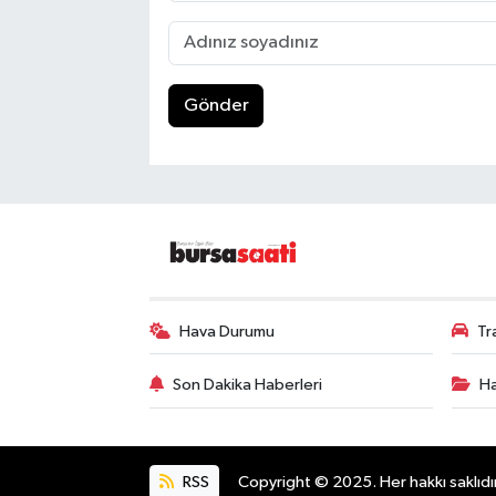
Gönder
Hava Durumu
Tr
Son Dakika Haberleri
Ha
RSS
Copyright © 2025. Her hakkı saklıdır