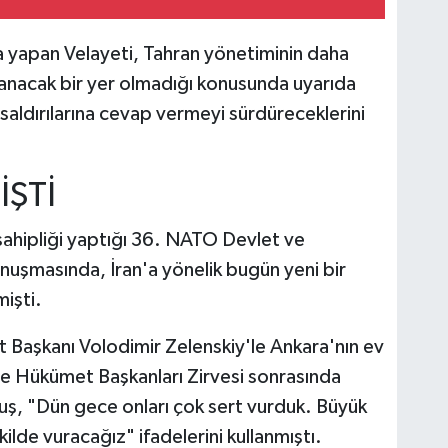
a yapan Velayeti, Tahran yönetiminin daha
anacak bir yer olmadığı konusunda uyarıda
aldırılarına cevap vermeyi sürdüreceklerini
İŞTİ
hipliği yaptığı 36.⁠ ⁠NATO Devlet ve
nuşmasında, İran'a yönelik bugün yeni bir
mişti.
Başkanı Volodimir Zelenskiy'le Ankara'nın ev
 ve Hükümet Başkanları Zirvesi sonrasında
ş, "Dün gece onları çok sert vurduk. Büyük
kilde vuracağız" ifadelerini kullanmıştı.