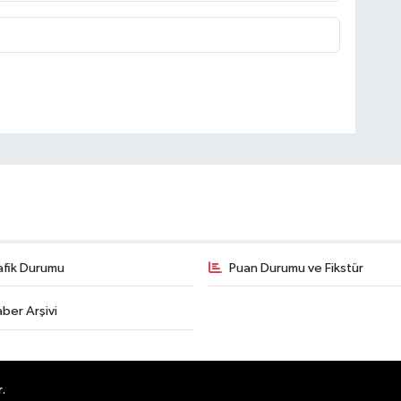
afik Durumu
Puan Durumu ve Fikstür
ber Arşivi
.