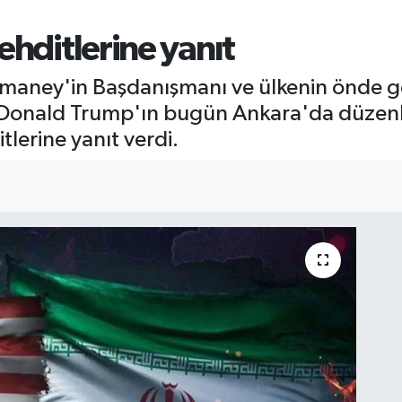
ehditlerine yanıt
amaney'in Başdanışmanı ve ülkenin önde ge
 Donald Trump'ın bugün Ankara'da düzen
tlerine yanıt verdi.