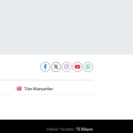
Tüm Manşetler
Haber Yazılımı:
TE Bilişim