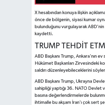
X hesabından konuya ilişkin açıklam
önce de bölgenin, siyasi kumar oyn
bulunduğunu vurgulayarak ABD'nin s
kaydetti.
TRUMP TEHDİT ETM
ABD Başkanı Trump, Ankara'nın ev sa
Hükümet Başkanları Zirvesindeki ko
saldırı düzenleyebileceklerini söyle
ABD Başkanı Trump, Ukrayna Devlet 
sahipliği yaptığı 36.⁠ ⁠NATO Devlet
basına değerlendirmelerde bulunmu
ihtimalle bu akşam İran'ı çok sert şe