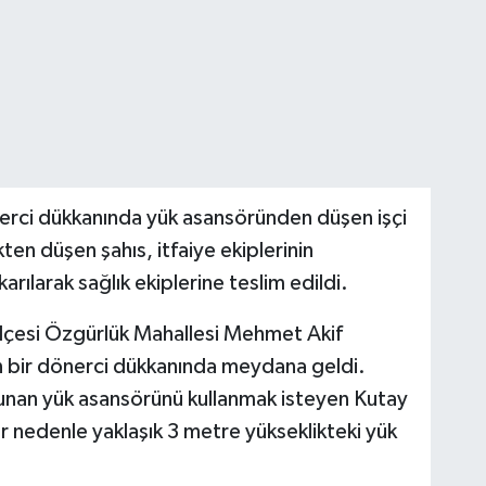
nerci dükkanında yük asansöründen düşen işçi
ten düşen şahıs, itfaiye ekiplerinin
ılarak sağlık ekiplerine teslim edildi.
ilçesi Özgürlük Mahallesi Mehmet Akif
n bir dönerci dükkanında meydana geldi.
ulunan yük asansörünü kullanmak isteyen Kutay
ir nedenle yaklaşık 3 metre yükseklikteki yük