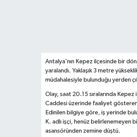
Antalya'nın Kepez ilçesinde bir dö
yaralandı. Yaklaşık 3 metre yükseklik
müdahalesiyle bulunduğu yerden çıkar
Olay, saat 20.15 sıralarında Kepez 
Caddesi üzerinde faaliyet göstere
Edinilen bilgiye göre, iş yerinde b
K. adlı işçi, henüz belirlenemeyen b
asansöründen zemine düştü.