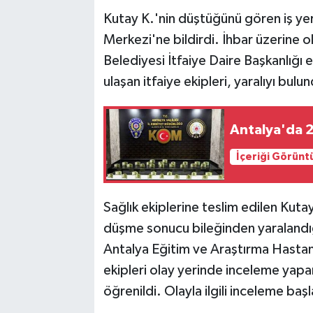
Kutay K.'nin düştüğünü gören iş yeri
Merkezi'ne bildirdi. İhbar üzerine o
Belediyesi İtfaiye Daire Başkanlığı e
ulaşan itfaiye ekipleri, yaralıyı bul
Antalya'da 2
İçeriği Görünt
Sağlık ekiplerine teslim edilen Kuta
düşme sonucu bileğinden yaralandığı
Antalya Eğitim ve Araştırma Hastanesi
ekipleri olay yerinde inceleme yapa
öğrenildi. Olayla ilgili inceleme başla