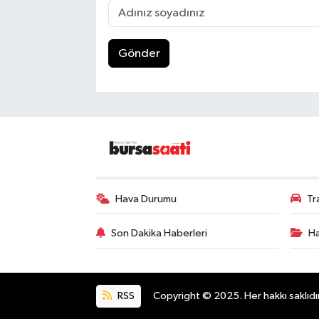
Gönder
Hava Durumu
Tr
Son Dakika Haberleri
Ha
RSS
Copyright © 2025. Her hakkı saklıdır