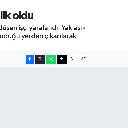
lik oldu
şen işçi yaralandı. Yaklaşık
unduğu yerden çıkarılarak
-
+
A
A