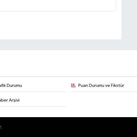
afik Durumu
Puan Durumu ve Fikstür
ber Arşivi
.