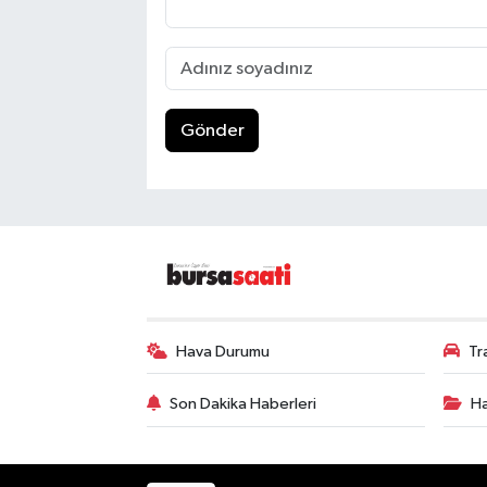
Gönder
Hava Durumu
Tr
Son Dakika Haberleri
Ha