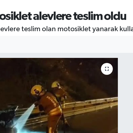
iklet alevlere teslim oldu
evlere teslim olan motosiklet yanarak kull