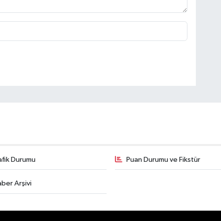
afik Durumu
Puan Durumu ve Fikstür
ber Arşivi