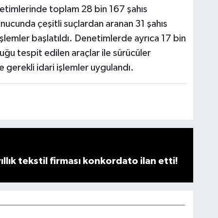
enetimlerinde toplam 28 bin 167 şahıs
nucunda çeşitli suçlardan aranan 31 şahıs
işlemler başlatıldı. Denetimlerde ayrıca 17 bin
uğu tespit edilen araçlar ile sürücüler
 gerekli idari işlemler uygulandı.
llık tekstil firması konkordato ilan etti!