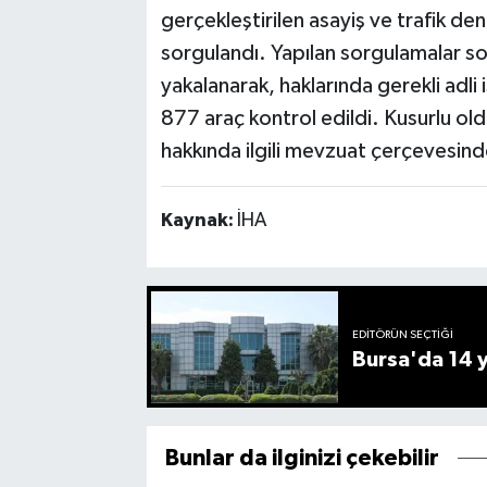
gerçekleştirilen asayiş ve trafik d
sorgulandı. Yapılan sorgulamalar so
yakalanarak, haklarında gerekli adli 
877 araç kontrol edildi. Kusurlu old
hakkında ilgili mevzuat çerçevesinde
Kaynak:
İHA
EDITÖRÜN SEÇTIĞI
Bursa'da 14 yı
Bunlar da ilginizi çekebilir