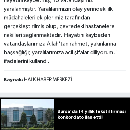
hayatını kaybetmiş, 10 vatandaşımız
yaralanmıştır. Yaralılarımızın olay yerindeki ilk
müdahaleleri ekiplerimiz tarafından
gerçekleştirilmiş olup, çevredeki hastanelere
nakilleri sağlanmaktadır. Hayatını kaybeden
vatandaşlarımıza Allah'tan rahmet, yakınlarına
başsağlığı; yaralılarımıza acil şifalar diliyorum."
ifadelerini kullandı.
Kaynak:
HALK HABER MERKEZİ
Bursa'da 14 yıllık tekstil firması
konkordato ilan etti!