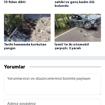
10 fidan dikti
sahibi ve genç kadın ölü
bulundu
Tarihi hamamda korkutan
İzmit'te iki otomobil
yangın
çarpıştı: 3 yaralı
Yorumlar