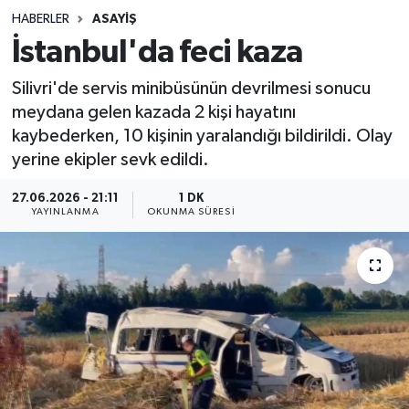
HABERLER
ASAYIŞ
Sağlık
İstanbul'da feci kaza
Spor
Silivri'de servis minibüsünün devrilmesi sonucu
meydana gelen kazada 2 kişi hayatını
Teknoloji
kaybederken, 10 kişinin yaralandığı bildirildi. Olay
yerine ekipler sevk edildi.
Yaşam
27.06.2026 - 21:11
1 DK
YAYINLANMA
OKUNMA SÜRESI