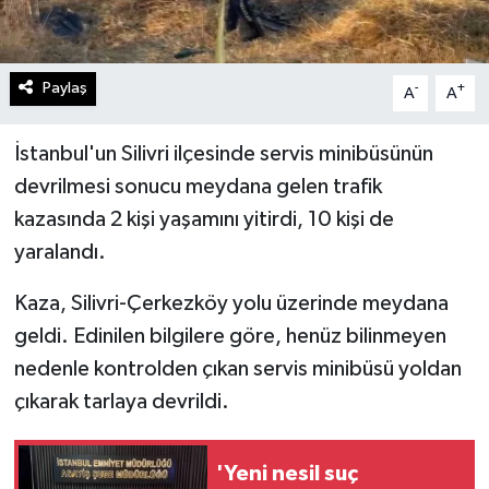
Paylaş
-
+
A
A
İstanbul'un Silivri ilçesinde servis minibüsünün
devrilmesi sonucu meydana gelen trafik
kazasında 2 kişi yaşamını yitirdi, 10 kişi de
yaralandı.
Kaza, Silivri-Çerkezköy yolu üzerinde meydana
geldi. Edinilen bilgilere göre, henüz bilinmeyen
nedenle kontrolden çıkan servis minibüsü yoldan
çıkarak tarlaya devrildi.
'Yeni nesil suç