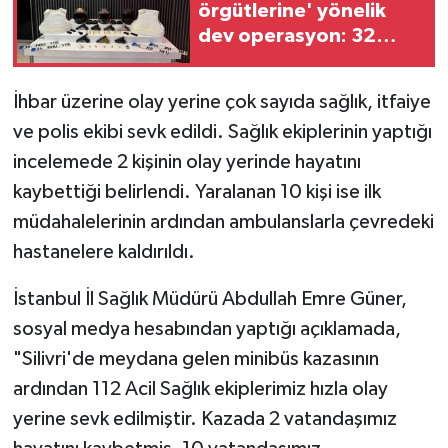
örgütlerine' yönelik
dev operasyon: 32
şüpheli adliyeye sevk
edildi
İhbar üzerine olay yerine çok sayıda sağlık, itfaiye
ve polis ekibi sevk edildi. Sağlık ekiplerinin yaptığı
incelemede 2 kişinin olay yerinde hayatını
kaybettiği belirlendi. Yaralanan 10 kişi ise ilk
müdahalelerinin ardından ambulanslarla çevredeki
hastanelere kaldırıldı.
İstanbul İl Sağlık Müdürü Abdullah Emre Güner,
sosyal medya hesabından yaptığı açıklamada,
"Silivri'de meydana gelen minibüs kazasının
ardından 112 Acil Sağlık ekiplerimiz hızla olay
yerine sevk edilmiştir. Kazada 2 vatandaşımız