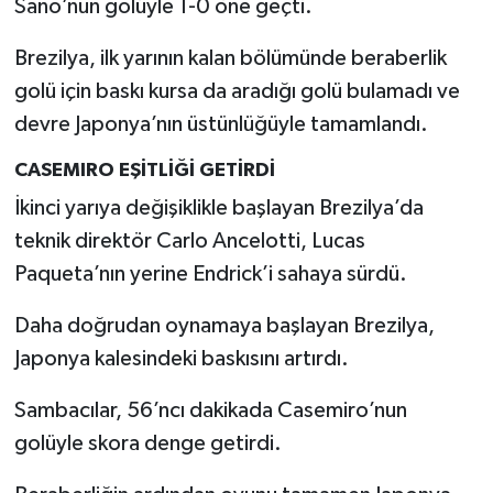
Sano’nun golüyle 1-0 öne geçti.
Brezilya, ilk yarının kalan bölümünde beraberlik
golü için baskı kursa da aradığı golü bulamadı ve
devre Japonya’nın üstünlüğüyle tamamlandı.
CASEMIRO EŞİTLİĞİ GETİRDİ
İkinci yarıya değişiklikle başlayan Brezilya’da
teknik direktör Carlo Ancelotti, Lucas
Paqueta’nın yerine Endrick’i sahaya sürdü.
Daha doğrudan oynamaya başlayan Brezilya,
Japonya kalesindeki baskısını artırdı.
Sambacılar, 56’ncı dakikada Casemiro’nun
golüyle skora denge getirdi.