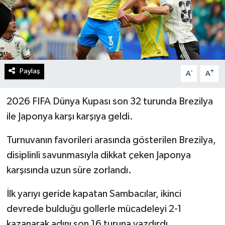
Paylaş
-
+
A
A
2026 FIFA Dünya Kupası son 32 turunda Brezilya
ile Japonya karşı karşıya geldi.
Turnuvanın favorileri arasında gösterilen Brezilya,
disiplinli savunmasıyla dikkat çeken Japonya
karşısında uzun süre zorlandı.
İlk yarıyı geride kapatan Sambacılar, ikinci
devrede bulduğu gollerle mücadeleyi 2-1
kazanarak adını son 16 turuna yazdırdı.