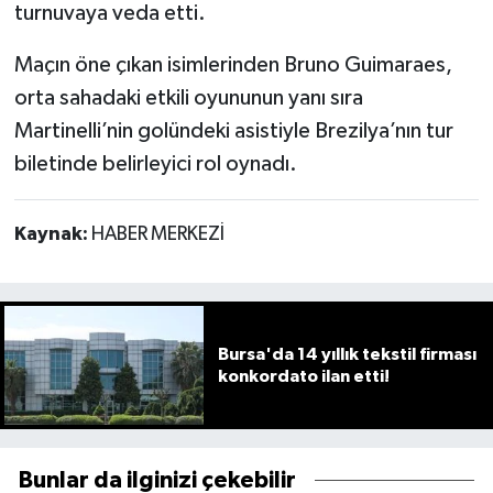
turnuvaya veda etti.
Maçın öne çıkan isimlerinden Bruno Guimaraes,
orta sahadaki etkili oyununun yanı sıra
Martinelli’nin golündeki asistiyle Brezilya’nın tur
biletinde belirleyici rol oynadı.
Kaynak:
HABER MERKEZİ
Bursa'da 14 yıllık tekstil firması
konkordato ilan etti!
Bunlar da ilginizi çekebilir