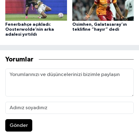
Fenerbahçe açıkladı:
Osimhen, Galatasaray’ın
Oosterwolde’nin arka
teklifine “hayır” dedi
adalesi yırtıldı
Yorumlar
Gönder