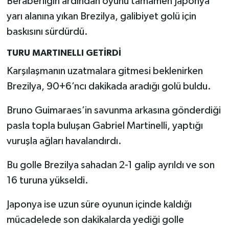
Beraberliğin ardından oyunu tamamen Japonya
yarı alanına yıkan Brezilya, galibiyet golü için
baskısını sürdürdü.
TURU MARTINELLI GETİRDİ
Karşılaşmanın uzatmalara gitmesi beklenirken
Brezilya, 90+6’ncı dakikada aradığı golü buldu.
Bruno Guimaraes’in savunma arkasına gönderdiği
pasla topla buluşan Gabriel Martinelli, yaptığı
vuruşla ağları havalandırdı.
Bu golle Brezilya sahadan 2-1 galip ayrıldı ve son
16 turuna yükseldi.
Japonya ise uzun süre oyunun içinde kaldığı
mücadelede son dakikalarda yediği golle