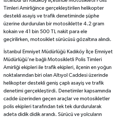
İstanbul'un Kadıköy ilçesinde Motosikletli Polis
Timleri Amirliğince gerçekleştirilen helikopter
destekli asayiş ve trafik denetiminde şüphe
üzerine durdurulan bir motosiklette 4.2 gram
kokain ve 41 bin 500 TL nakit para ele
geçirilirken, motosiklet sürücüsü gözaltına alındı.
İstanbul Emniyet Müdürlüğü Kadıköy İlçe Emniyet
Müdürlüğü'ne bağlı Motosikletli Polis Timleri
Amirliği ekipleri ile trafik ekipleri, ilçenin en yoğun
noktalarından biri olan Altıyol Caddesi üzerinde
helikopter destekli geniş çaplı asayiş ve trafik
denetimi gerçekleştirdi. Denetimler kapsamında
cadde üzerinden geçen araçlar ve motosikletler
polis ekipleri tarafından tek tek durdurularak
adeta didik didik arandı. Sürücü ve yolcuların