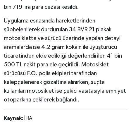
bin 719 lira para cezası kesildi.
Uygulama esnasında hareketlerinden
şüphelenilerek durdurulan 34 BVR 21 plakalı
motosiklette ve sürücü üzerinde yapılan detaylı
aramalarda ise 4.2 gram kokain ile uyuşturucu
ticaretinden elde edildiği değerlendirilen 41 bin
500 TL nakit para ele geçirildi. Motosiklet
sürücüsü F.O. polis ekipleri tarafından
kelepçelenerek gözaltına alınırken, suçta
kullanılan motosiklet ise çekici vasıtasıyla emniyet
otoparkına çekilerek bağlandı.
Kaynak:
İHA