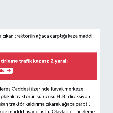
a çıkan traktörün ağaca çarptığı kaza maddi
irleme trafik kazası: 2 yaralı
üle
nderes Caddesi üzerinde Kavak merkeze
plakalı traktörün sürücüsü H.B. direksiyon
kan traktör kaldırıma çıkarak ağaca çarptı.
e maddi hasar oluştu. Olayla ilgili inceleme