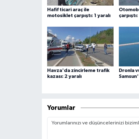
Hafif ticari araç ile
Otomobi
motosiklet çarpıştı: 1 yaralı
çarpıştı:
Havza'da zincirleme trafik
Dronla v
kazası: 2 yaralı
Samsun
Yorumlar