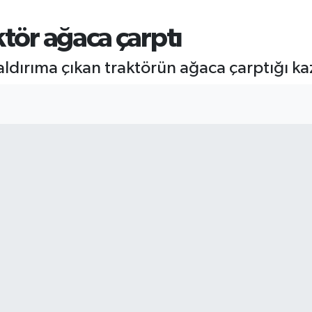
ktör ağaca çarptı
dırıma çıkan traktörün ağaca çarptığı kaz