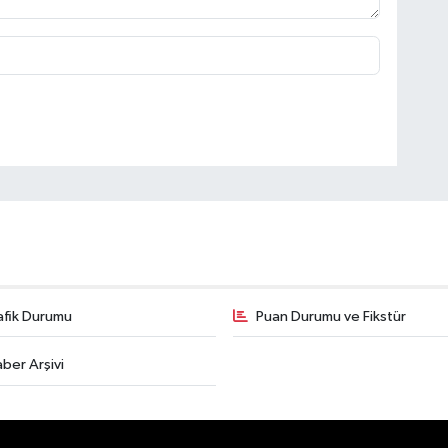
afik Durumu
Puan Durumu ve Fikstür
ber Arşivi