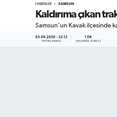
HABERLER
SAMSUN
Sağlık
Kaldırıma çıkan tra
Spor
Samsun'un Kavak ilçesinde kal
Teknoloji
03.06.2026 - 23:12
1 DK
YAYINLANMA
OKUNMA SÜRESI
Yaşam