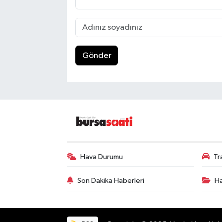
Gönder
Hava Durumu
Tr
Son Dakika Haberleri
Ha