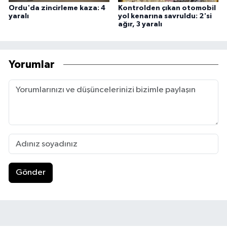
Ordu'da zincirleme kaza: 4
Kontrolden çıkan otomobil
yaralı
yol kenarına savruldu: 2'si
ağır, 3 yaralı
Yorumlar
Gönder