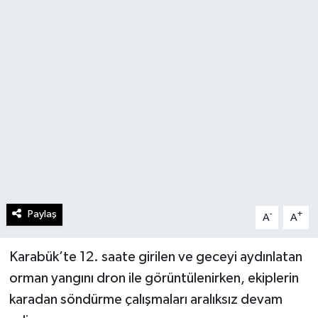
Paylaş
-
+
A
A
Karabük’te 12. saate girilen ve geceyi aydınlatan
orman yangını dron ile görüntülenirken, ekiplerin
karadan söndürme çalışmaları aralıksız devam