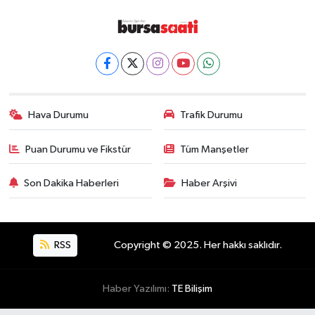
Hava Durumu
Trafik Durumu
Puan Durumu ve Fikstür
Tüm Manşetler
Son Dakika Haberleri
Haber Arşivi
RSS
Copyright © 2025. Her hakkı saklıdır.
Haber Yazılımı:
TE Bilişim