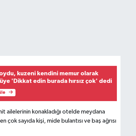
 soydu, kuzeni kendini memur olarak
cüye 'Dikkat edin burada hırsız çok' dedi
üle
it ailelerinin konakladığı otelde meydana
 çok sayıda kişi, mide bulantısı ve baş ağrısı