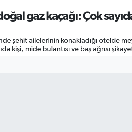
doğal gaz kaçağı: Çok sayıda
nde şehit ailelerinin konakladığı otelde 
a kişi, mide bulantısı ve baş ağrısı şikayet