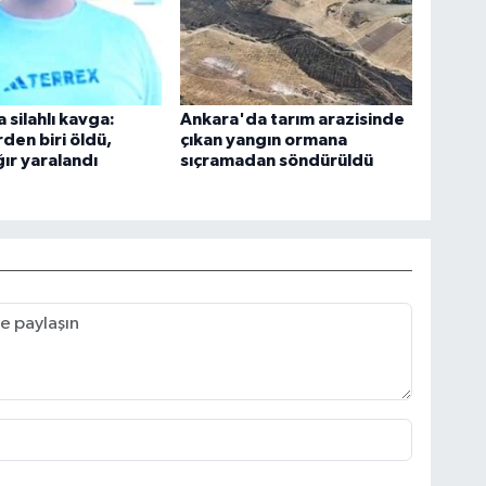
 silahlı kavga:
Ankara'da tarım arazisinde
den biri öldü,
çıkan yangın ormana
ğır yaralandı
sıçramadan söndürüldü