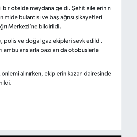
i bir otelde meydana geldi. Şehit ailelerinin
in mide bulantısı ve baş ağrısı şikayetleri
rı Merkezi'ne bildirildi.
, polis ve doğal gaz ekipleri sevk edildi.
ı ambulanslarla bazıları da otobüslerle
önlemi alınırken, ekiplerin kazan dairesinde
ildi.