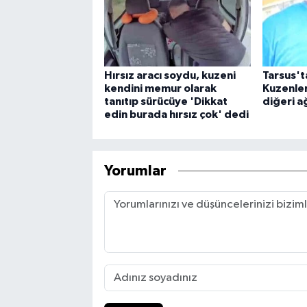
Hırsız aracı soydu, kuzeni
Tarsus'ta
kendini memur olarak
Kuzenler
tanıtıp sürücüye 'Dikkat
diğeri a
edin burada hırsız çok' dedi
Yorumlar