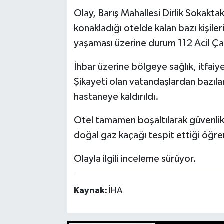
Olay, Barış Mahallesi Dirlik Sokaktak
konakladığı otelde kalan bazı kişiler
yaşaması üzerine durum 112 Acil Çağ
İhbar üzerine bölgeye sağlık, itfaiye
Şikayeti olan vatandaşlardan bazılar
hastaneye kaldırıldı.
Otel tamamen boşaltılarak güvenlik 
doğal gaz kaçağı tespit ettiği öğren
Olayla ilgili inceleme sürüyor.
Kaynak:
İHA