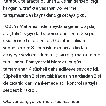
Karabük'te araçta bulunan 2 kişinin darbedildiği
kavganın, trafikte yaşanan yol verme
tartışmasından kaynaklandığı ortaya çıktı.
100. Yıl Mahallesi'nde meydana gelen olayda,
araçtaki 2 kişiyi darbeden şüphelilerin 12'si polis
ekiplerince tespit edildi. Gözaltına alınan
şüphelilerden 8'i dün işlemlerinin ardından
adliyeye sevk edilirken 5'i çıkarıldığı mahkemede
tutuklandı. Emniyetteki işlemleri bugün
tamamlanan 4 şüpheli daha adliyeye sevk edildi.
Şüphelilerden 2'si savcılık ifadesinin ardından 2'si
de çıkarıldıkları mahkemece adli kontrol şartıyla
serbest bırakıldı.
Öte yandan, yol verme tartışmasından