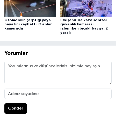
Otomobilin çarptığı yaya
Eskişehir'de kaza sonrası
hayatını kaybetti: O anlar
güvenlik kamerası
kamerada
izlenirken bıçaklı kavga: 2
yaralı
Yorumlar
Gönder