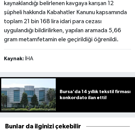
kaynaklandığı belirlenen kavgaya karışan 12
şüpheli hakkında Kabahatler Kanunu kapsamında
toplam 21 bin 168 lira idari para cezası
uygulandığı bildirilirken, yapılan aramada 5,66
gram metamfetamin ele geçirildiği öğrenildi.
Kaynak:
İHA
Bursa'da 14 yıllık tekstil firması
konkordato ilan etti!
Bunlar da ilginizi çekebilir