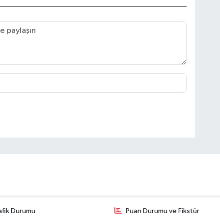
afik Durumu
Puan Durumu ve Fikstür