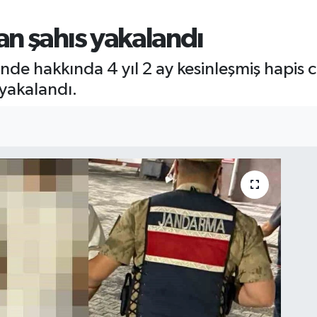
n şahıs yakalandı
inde hakkında 4 yıl 2 ay kesinleşmiş hapis 
 yakalandı.