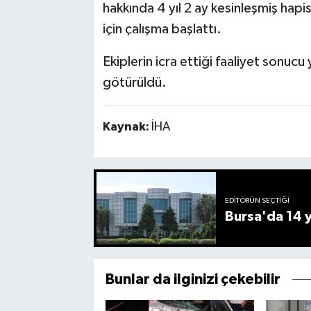
hakkında 4 yıl 2 ay kesinleşmiş hapi
için çalışma başlattı.
Ekiplerin icra ettiği faaliyet sonucu
götürüldü.
Kaynak:
İHA
EDITÖRÜN SEÇTIĞI
Bursa'da 14 yı
Bunlar da ilginizi çekebilir