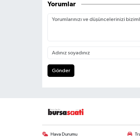
Yorumlar
Gönder
Hava Durumu
Tr