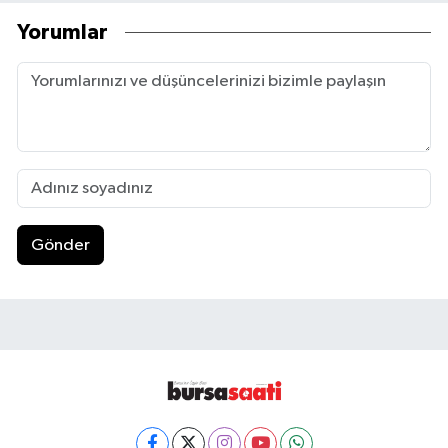
Yorumlar
Gönder