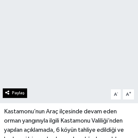
Paylaş
-
+
A
A
Kastamonu’nun Araç ilçesinde devam eden
orman yangınıyla ilgili Kastamonu Valiliği’nden
yapılan açıklamada, 6 köyün tahliye edildiği ve