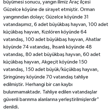
büyümesi sonucu, yangın ilimiz Araç ilçesi
Güzelce köyüne de sirayet etmiştir. Orman
yangınından dolayı; Güzelce köyünde 31
vatandaşımız, 6 adet büyükbaş hayvan, 100 adet
küçükbaş hayvan, Kızılören köyünde 64
vatandaş, 100 adet büyükbaş hayvan, Ahatlar
köyünde 74 vatandaş, İhsanlı köyünde 48
vatandaş, 80 adet büyükbaş hayvan, 60 adet
küçükbaş hayvan, Akgeçit köyünde 150
vatandaş, 150 adet büyük/küçükbaş hayvan,
Şiringüney köyünde 70 vatandaş tahliye
edilmiştir. Herhangi bir can kaybı
bulunmamaktadır. Tahliye edilen vatandaşlar
güvenli barınma alanlarına yerleştirilmişlerdir"
denildi.