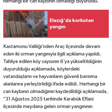
herhangi bir can kaybının olmadığı duyuruldu.
Elazığ'da korkutan
yangın
Kastamonu Valiliği’nden Araç ilçesinde devam
eden iki orman yangınıyla ilgili açıklama yapıldı.
Tahliye edilen köy sayısının 6’ya yükseltildiğinin
duyurulduğu açıklamada, köylerdeki
vatandaşların ve hayvanların güvenli barınma
alanlarına yerleştirildiği ifade edildi. Herhangi bir
can kaybının olmadığının kaydedildiği açıklamada,
"31 Ağustos 2025 tarihinde Karabük Eflani
ilçesinde meydana gelen orman yangınının