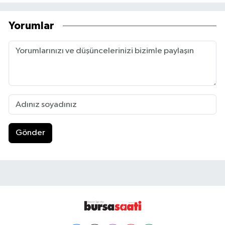
Yorumlar
Gönder