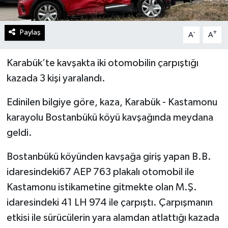
Paylaş
-
+
A
A
Karabük’te kavşakta iki otomobilin çarpıştığı
kazada 3 kişi yaralandı.
Edinilen bilgiye göre, kaza, Karabük - Kastamonu
karayolu Bostanbükü köyü kavşağında meydana
geldi.
Bostanbükü köyünden kavşağa giriş yapan B.B.
idaresindeki67 AEP 763 plakalı otomobil ile
Kastamonu istikametine gitmekte olan M.Ş.
idaresindeki 41 LH 974 ile çarpıştı. Çarpışmanın
etkisi ile sürücülerin yara alamdan atlattığı kazada