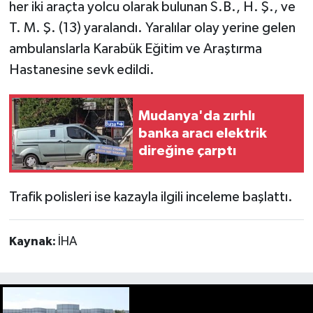
her iki araçta yolcu olarak bulunan S.B., H. Ş., ve
T. M. Ş. (13) yaralandı. Yaralılar olay yerine gelen
ambulanslarla Karabük Eğitim ve Araştırma
Hastanesine sevk edildi.
Mudanya'da zırhlı
banka aracı elektrik
direğine çarptı
Trafik polisleri ise kazayla ilgili inceleme başlattı.
Kaynak:
İHA