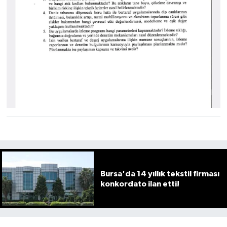
Bursa'da 14 yıllık tekstil firması
konkordato ilan etti!