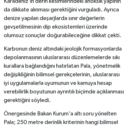
Karadeniz'in derin kesimlerindeki anoksik yapının
da dikkate alınması gerektiğini vurguladı. Ayrıca
denize yapılan deşarjlarda sınır değerlerin
gevşetilmesinin dip ekosistemleri üzerinde
olumsuz sonuçlar doğurabileceğine dikkat çekti.
Karbonun deniz altındaki jeolojik formasyonlarda
depolanmasının uluslararası düzenlemelerde sıkı
kurallara bağlandığını hatırlatan Pala, yönetmelik
değişikliğinin bilimsel gerekçelerinin, uluslararası
iyi uygulamalarla uyumunun ve kamuya hesap
verebilirlik boyutunun ayrıntılı biçimde açıklanması
gerektiğini söyledi.
Önergesinde Bakan Kurum'a altı soru yönelten
Pala; 250 metre derinlik kriterinin hangi bilimsel