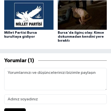
Millet Partisi Bursa
Bursa'da ilginç olay: Kimse
kurultaya gidiyor
dokunmadan kendini yere
bıraktı
Yorumlar (1)