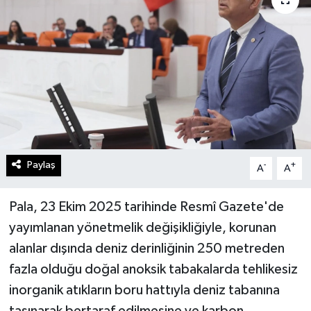
Paylaş
-
+
A
A
Pala, 23 Ekim 2025 tarihinde Resmî Gazete'de
yayımlanan yönetmelik değişikliğiyle, korunan
alanlar dışında deniz derinliğinin 250 metreden
fazla olduğu doğal anoksik tabakalarda tehlikesiz
inorganik atıkların boru hattıyla deniz tabanına