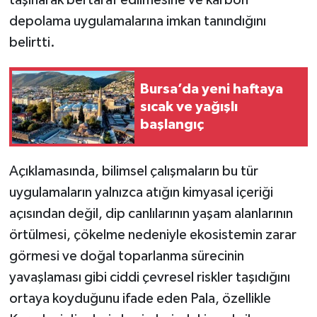
taşınarak bertaraf edilmesine ve karbon
depolama uygulamalarına imkan tanındığını
belirtti.
Bursa’da yeni haftaya
sıcak ve yağışlı
başlangıç
Açıklamasında, bilimsel çalışmaların bu tür
uygulamaların yalnızca atığın kimyasal içeriği
açısından değil, dip canlılarının yaşam alanlarının
örtülmesi, çökelme nedeniyle ekosistemin zarar
görmesi ve doğal toparlanma sürecinin
yavaşlaması gibi ciddi çevresel riskler taşıdığını
ortaya koyduğunu ifade eden Pala, özellikle