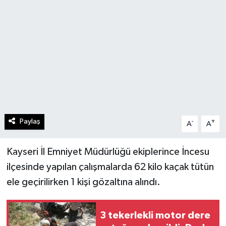
Paylaş
-
+
A
A
Kayseri İl Emniyet Müdürlüğü ekiplerince İncesu
ilçesinde yapılan çalışmalarda 62 kilo kaçak tütün
ele geçirilirken 1 kişi gözaltına alındı.
3 tekerlekli motor dere