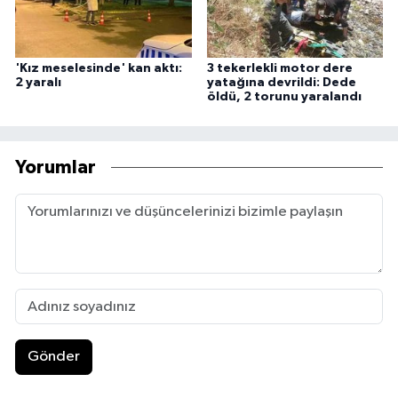
'Kız meselesinde' kan aktı:
3 tekerlekli motor dere
2 yaralı
yatağına devrildi: Dede
öldü, 2 torunu yaralandı
Yorumlar
Gönder