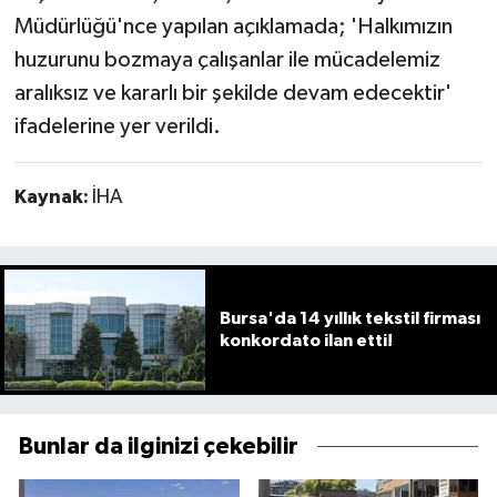
Müdürlüğü'nce yapılan açıklamada; 'Halkımızın
huzurunu bozmaya çalışanlar ile mücadelemiz
aralıksız ve kararlı bir şekilde devam edecektir'
ifadelerine yer verildi.
Kaynak:
İHA
Bursa'da 14 yıllık tekstil firması
konkordato ilan etti!
Bunlar da ilginizi çekebilir