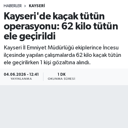
HABERLER
KAYSERI
Sağlık
Kayseri'de kaçak tütün
operasyonu: 62 kilo tütün
Spor
ele geçirildi
Teknoloji
Kayseri İl Emniyet Müdürlüğü ekiplerince İncesu
Yaşam
ilçesinde yapılan çalışmalarda 62 kilo kaçak tütün
ele geçirilirken 1 kişi gözaltına alındı.
04.06.2026 - 12:41
1 DK
YAYINLANMA
OKUNMA SÜRESI