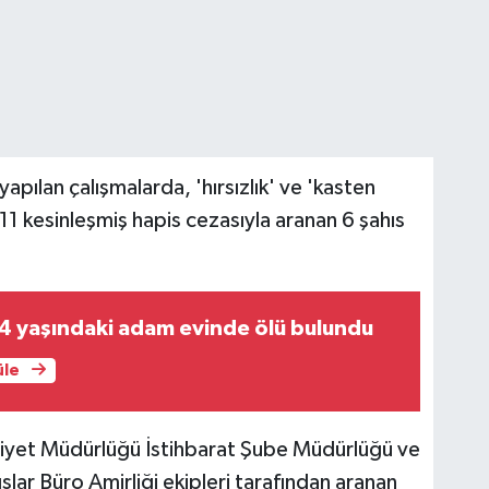
yapılan çalışmalarda, 'hırsızlık' ve 'kasten
l 11 kesinleşmiş hapis cezasıyla aranan 6 şahıs
4 yaşındaki adam evinde ölü bulundu
üle
mniyet Müdürlüğü İstihbarat Şube Müdürlüğü ve
ar Büro Amirliği ekipleri tarafından aranan