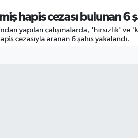
miş hapis cezası bulunan 6 
fından yapılan çalışmalarda, 'hırsızlık' ve
ş hapis cezasıyla aranan 6 şahıs yakalandı.