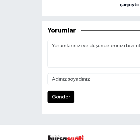
çarpıştı: 
Yorumlar
Gönder