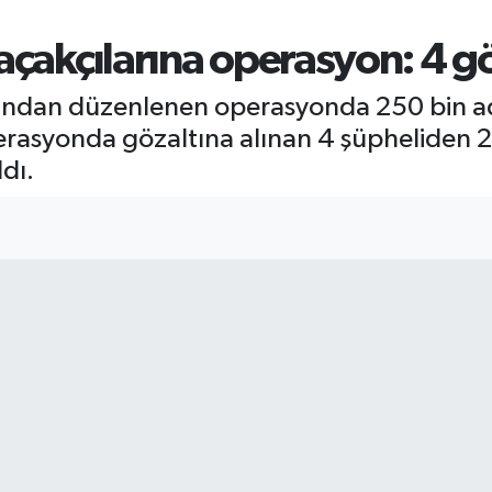
açakçılarına operasyon: 4 gö
rafından düzenlenen operasyonda 250 bin 
erasyonda gözaltına alınan 4 şüpheliden 2's
ldı.