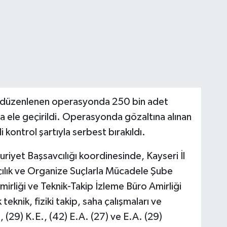
an düzenlenen operasyonda 250 bin adet
 ele geçirildi. Operasyonda gözaltına alınan
i kontrol şartıyla serbest bırakıldı.
riyet Başsavcılığı koordinesinde, Kayseri İl
ılık ve Organize Suçlarla Mücadele Şube
irliği ve Teknik-Takip İzleme Büro Amirliği
 teknik, fiziki takip, saha çalışmaları ve
, (29) K.E., (42) E.A. (27) ve E.A. (29)