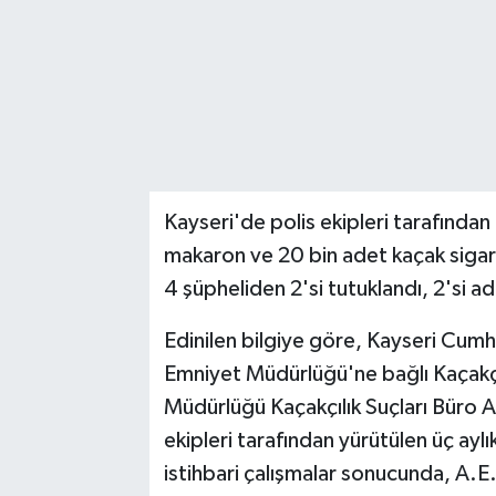
Kayseri'de polis ekipleri tarafınd
makaron ve 20 bin adet kaçak sigara
4 şüpheliden 2'si tutuklandı, 2'si adl
Edinilen bilgiye göre, Kayseri Cumhu
Emniyet Müdürlüğü'ne bağlı Kaçakç
Müdürlüğü Kaçakçılık Suçları Büro Am
ekipleri tarafından yürütülen üç aylık
istihbari çalışmalar sonucunda, A.E.